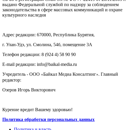
выдано Федеральной службой по надзору за соблюдением
законодательства в сфере массовых коммуникаций и охране
культурного наследия
Адрес редакции: 670000, Республика Бурятия,
г. Улан-Удэ, ул. Смолина, 54б, помещение 3А
Телефон редакции: ‎‎8 (924 4) 58 90 90
E-mail редакции: info@baikal-media.ru
Учредитель - ООО
Байкал Медиа Консалтинг
. Главный
«
»
редактор:
Озеров Игорь Викторович
Курение вредит Вашему здоровью!
Политика обработки персональных данных
Политика и власть