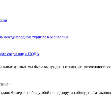
ссии
 на международном турнире в Монголии
артс среди лиц с ПОДА
ональных данных мы были вынуждены отключить возможность ост
лтинг»
выдано Федеральной службой по надзору за соблюдением законод