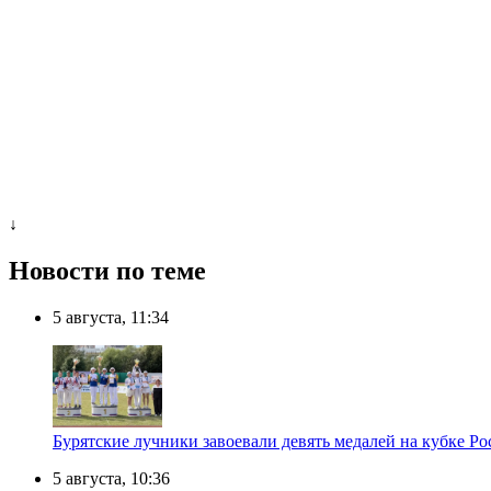
↓
Новости по теме
5 августа, 11:34
Бурятские лучники завоевали девять медалей на кубке Ро
5 августа, 10:36