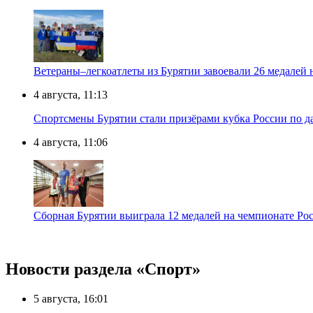
Ветераны–легкоатлеты из Бурятии завоевали 26 медалей
4 августа, 11:13
Спортсмены Бурятии стали призёрами кубка России по д
4 августа, 11:06
Сборная Бурятии выиграла 12 медалей на чемпионате Рос
Новости раздела «Cпорт»
5 августа, 16:01