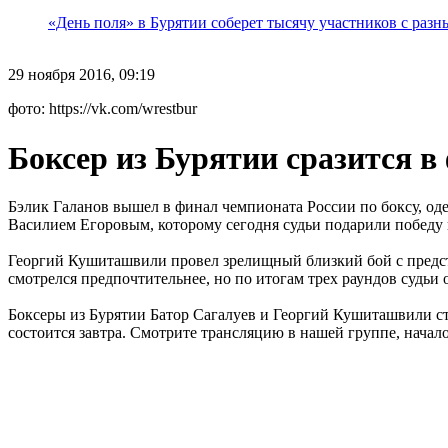
«День поля» в Бурятии соберет тысячу участников с раз
29 ноября 2016, 09:19
фото: https://vk.com/wrestbur
Боксер из Бурятии сразится 
Бэлик Галанов вышел в финал чемпионата России по боксу, од
Василием Егоровым, которому сегодня судьи подарили победу 
Георгий Кушиташвили провел зрелищный близкий бой с предст
смотрелся предпочтительнее, но по итогам трех раундов судьи
Боксеры из Бурятии Батор Сагалуев и Георгий Кушиташвили с
состоится завтра. Смотрите трансляцию в нашей группе, начало