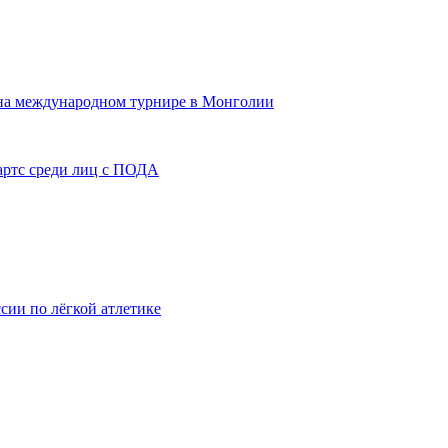
 на международном турнире в Монголии
артс среди лиц с ПОДА
сии по лёгкой атлетике