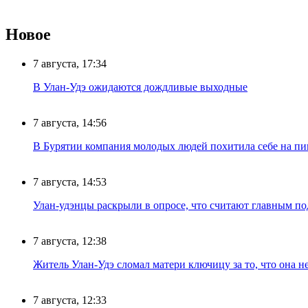
Новое
7 августа, 17:34
В Улан-Удэ ожидаются дождливые выходные
7 августа, 14:56
В Бурятии компания молодых людей похитила себе на пик
7 августа, 14:53
Улан-удэнцы раскрыли в опросе, что считают главным п
7 августа, 12:38
Житель Улан-Удэ сломал матери ключицу за то, что она н
7 августа, 12:33