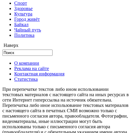
Cпорт
Здоровье
Культура
Город живёт
Байкал
Чайный путь
Политика
Наверх
О компании
Реклама на сайте
Контактная информация
Статистика
При перепечатке текстов либо ином использовании
текстовых материалов с настоящего сайта на иных ресурсах в
сети Интернет гиперссылка на источник обязательна.
Перепечатка либо иное использование текстовых материалов
с настоящего сайта в печатных СМИ возможно только с
письменного согласия автора, правообладателя. Фотографии,
видеоматериалы, иные иллюстрации могут быть
использованы только с письменного согласия автора
(правообладателя) и с обязательным указанием имени автора