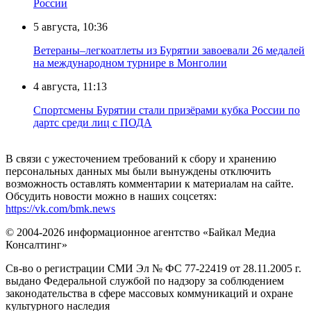
России
5 августа, 10:36
Ветераны–легкоатлеты из Бурятии завоевали 26 медалей
на международном турнире в Монголии
4 августа, 11:13
Спортсмены Бурятии стали призёрами кубка России по
дартс среди лиц с ПОДА
В связи с ужесточением требований к сбору и хранению
персональных данных мы были вынуждены отключить
возможность оставлять комментарии к материалам на сайте.
Обсудить новости можно в наших соцсетях:
https://vk.com/bmk.news
© 2004-2026 информационное агентство «Байкал Медиа
Консалтинг»
Св-во о регистрации СМИ Эл № ФС 77-22419 от 28.11.2005 г.
выдано Федеральной службой по надзору за соблюдением
законодательства в сфере массовых коммуникаций и охране
культурного наследия