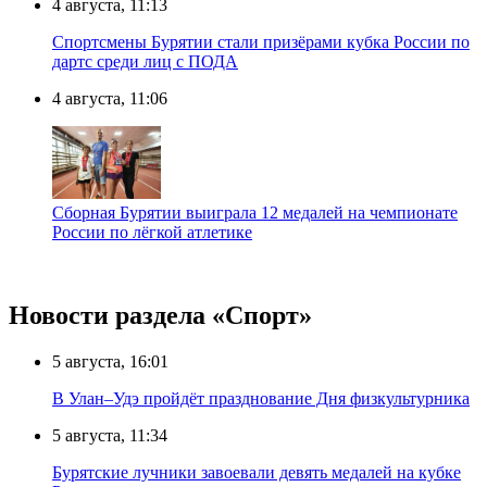
4 августа, 11:13
Спортсмены Бурятии стали призёрами кубка России по
дартс среди лиц с ПОДА
4 августа, 11:06
Сборная Бурятии выиграла 12 медалей на чемпионате
России по лёгкой атлетике
Новости раздела «Cпорт»
5 августа, 16:01
В Улан–Удэ пройдёт празднование Дня физкультурника
5 августа, 11:34
Бурятские лучники завоевали девять медалей на кубке