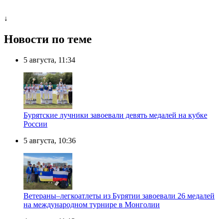
↓
Новости по теме
5 августа, 11:34
Бурятские лучники завоевали девять медалей на кубке
России
5 августа, 10:36
Ветераны–легкоатлеты из Бурятии завоевали 26 медалей
на международном турнире в Монголии