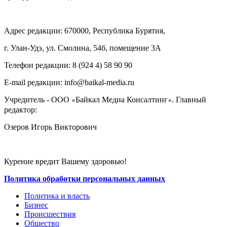
Адрес редакции: 670000, Республика Бурятия,
г. Улан-Удэ, ул. Смолина, 54б, помещение 3А
Телефон редакции: ‎‎8 (924 4) 58 90 90
E-mail редакции: info@baikal-media.ru
Учредитель - ООО
Байкал Медиа Консалтинг
. Главный
«
»
редактор:
Озеров Игорь Викторович
Курение вредит Вашему здоровью!
Политика обработки персональных данных
Политика и власть
Бизнес
Происшествия
Общество