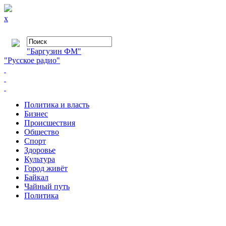
x
"Баргузин ФМ"
"Русское радио"
Политика и власть
Бизнес
Происшествия
Общество
Cпорт
Здоровье
Культура
Город живёт
Байкал
Чайный путь
Политика