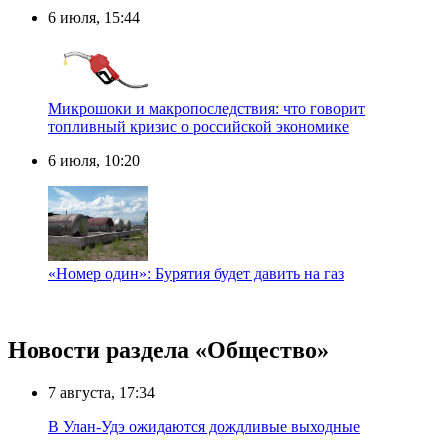
6 июля, 15:44
Микрошоки и макропоследствия: что говорит
топливный кризис о российской экономике
6 июля, 10:20
«Номер один»: Бурятия будет давить на газ
Новости раздела «Общество»
7 августа, 17:34
В Улан-Удэ ожидаются дождливые выходные