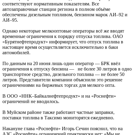
соответствуют нормативным показателям. Все
автозаправочные станции региона в полном объёме
обеспечены дизельным топливом, бензином марок АИ–92 и
АИ–95.
Однако некоторые мелкооптовые операторы всё же вводят
временные ограничения к порядку отпуска топлива. ОАО
«Бурятнефтепродукт» информирует, что отпуск топлива в
настоящее время осуществляется исключительно в баки
автомобилей.
По данным на 20 июня лишь один оператор — БРК ввёл
ограничения к отпуску бензина — не более 30 литров в одно
транспортное средство, дизельного топлива — не более 50
литров. Представители компании объяснили это решение
ограничениями на биржевых торгах для мелкого опта.
В ООО «ННК–Байкалнефтепродукт» и на «Роснефти»
ограничений не вводилось.
В Муйском районе также работают частные заправки,
поставки топлива в Таксимо мониторятся ежедневно.
Накануне глава «Роснефти» Игорь Сечин пояснил, что на
АЗС «Роснефти» ограничений практически нет: «Мы не