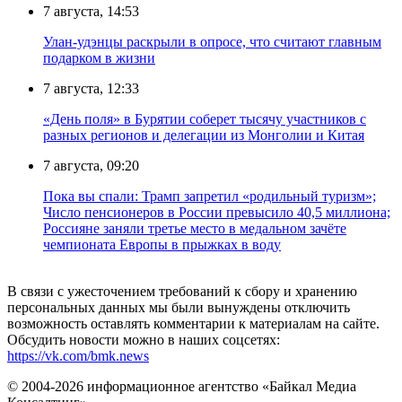
7 августа, 14:53
Улан-удэнцы раскрыли в опросе, что считают главным
подарком в жизни
7 августа, 12:33
«День поля» в Бурятии соберет тысячу участников с
разных регионов и делегации из Монголии и Китая
7 августа, 09:20
Пока вы спали: Трамп запретил «родильный туризм»;
Число пенсионеров в России превысило 40,5 миллиона;
Россияне заняли третье место в медальном зачёте
чемпионата Европы в прыжках в воду
В связи с ужесточением требований к сбору и хранению
персональных данных мы были вынуждены отключить
возможность оставлять комментарии к материалам на сайте.
Обсудить новости можно в наших соцсетях:
https://vk.com/bmk.news
© 2004-2026 информационное агентство «Байкал Медиа