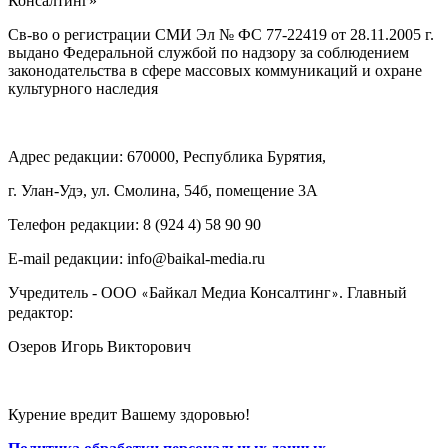
Консалтинг»
Св-во о регистрации СМИ Эл № ФС 77-22419 от 28.11.2005 г.
выдано Федеральной службой по надзору за соблюдением
законодательства в сфере массовых коммуникаций и охране
культурного наследия
Адрес редакции: 670000, Республика Бурятия,
г. Улан-Удэ, ул. Смолина, 54б, помещение 3А
Телефон редакции: ‎‎8 (924 4) 58 90 90
E-mail редакции: info@baikal-media.ru
Учредитель - ООО
Байкал Медиа Консалтинг
. Главный
«
»
редактор:
Озеров Игорь Викторович
Курение вредит Вашему здоровью!