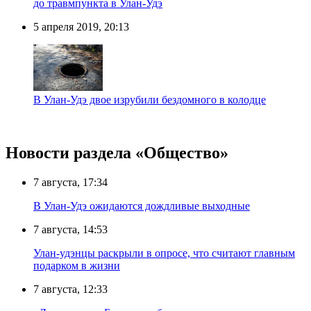
до травмпункта в Улан-Удэ
5 апреля 2019, 20:13
В Улан-Удэ двое изрубили бездомного в колодце
Новости раздела «Общество»
7 августа, 17:34
В Улан-Удэ ожидаются дождливые выходные
7 августа, 14:53
Улан-удэнцы раскрыли в опросе, что считают главным
подарком в жизни
7 августа, 12:33