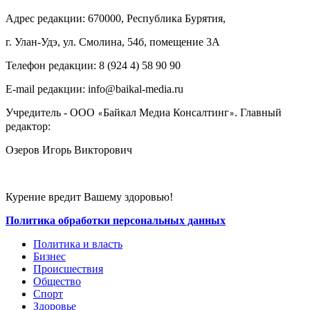
Адрес редакции: 670000, Республика Бурятия,
г. Улан-Удэ, ул. Смолина, 54б, помещение 3А
Телефон редакции: ‎‎8 (924 4) 58 90 90
E-mail редакции: info@baikal-media.ru
Учредитель - ООО
Байкал Медиа Консалтинг
. Главный
«
»
редактор:
Озеров Игорь Викторович
Курение вредит Вашему здоровью!
Политика обработки персональных данных
Политика и власть
Бизнес
Происшествия
Общество
Cпорт
Здоровье