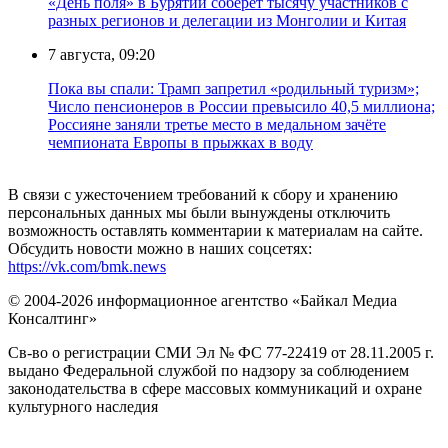
«День поля» в Бурятии соберет тысячу участников с
разных регионов и делегации из Монголии и Китая
7 августа, 09:20
Пока вы спали: Трамп запретил «родильный туризм»;
Число пенсионеров в России превысило 40,5 миллиона;
Россияне заняли третье место в медальном зачёте
чемпионата Европы в прыжках в воду
В связи с ужесточением требований к сбору и хранению
персональных данных мы были вынуждены отключить
возможность оставлять комментарии к материалам на сайте.
Обсудить новости можно в наших соцсетях:
https://vk.com/bmk.news
© 2004-2026 информационное агентство «Байкал Медиа
Консалтинг»
Св-во о регистрации СМИ Эл № ФС 77-22419 от 28.11.2005 г.
выдано Федеральной службой по надзору за соблюдением
законодательства в сфере массовых коммуникаций и охране
культурного наследия