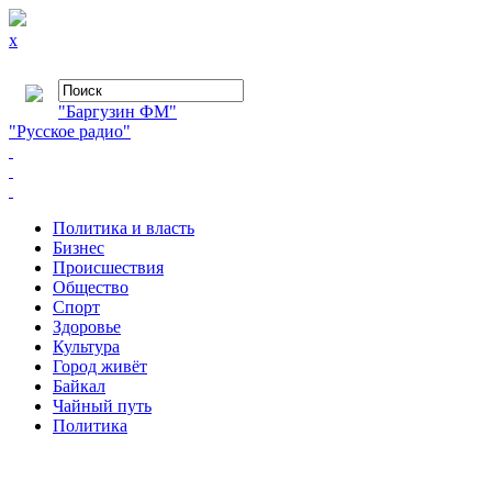
x
"Баргузин ФМ"
"Русское радио"
Политика и власть
Бизнес
Происшествия
Общество
Cпорт
Здоровье
Культура
Город живёт
Байкал
Чайный путь
Политика