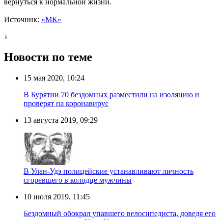
вернуться к нормальной жизни.
Источник:
«МК»
↓
Новости по теме
15 мая 2020, 10:24
В Бурятии 70 бездомных разместили на изоляцию и
проверят на коронавирус
13 августа 2019, 09:29
В Улан-Удэ полицейские устанавливают личность
сгоревшего в колодце мужчины
10 июля 2019, 11:45
Бездомный обокрал упавшего велосипедиста, доведя его