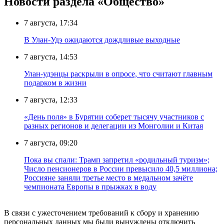
Новости раздела «Общество»
7 августа, 17:34
В Улан-Удэ ожидаются дождливые выходные
7 августа, 14:53
Улан-удэнцы раскрыли в опросе, что считают главным
подарком в жизни
7 августа, 12:33
«День поля» в Бурятии соберет тысячу участников с
разных регионов и делегации из Монголии и Китая
7 августа, 09:20
Пока вы спали: Трамп запретил «родильный туризм»;
Число пенсионеров в России превысило 40,5 миллиона;
Россияне заняли третье место в медальном зачёте
чемпионата Европы в прыжках в воду
В связи с ужесточением требований к сбору и хранению
персональных данных мы были вынуждены отключить