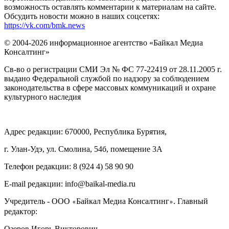
возможность оставлять комментарии к материалам на сайте.
Обсудить новости можно в наших соцсетях:
https://vk.com/bmk.news
© 2004-2026 информационное агентство «Байкал Медиа
Консалтинг»
Св-во о регистрации СМИ Эл № ФС 77-22419 от 28.11.2005 г.
выдано Федеральной службой по надзору за соблюдением
законодательства в сфере массовых коммуникаций и охране
культурного наследия
Адрес редакции: 670000, Республика Бурятия,
г. Улан-Удэ, ул. Смолина, 54б, помещение 3А
Телефон редакции: ‎‎8 (924 4) 58 90 90
E-mail редакции: info@baikal-media.ru
Учредитель - ООО
Байкал Медиа Консалтинг
. Главный
«
»
редактор:
Озеров Игорь Викторович