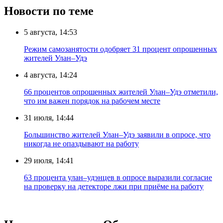
Новости по теме
5 августа, 14:53
Режим самозанятости одобряет 31 процент опрошенных
жителей Улан–Удэ
4 августа, 14:24
66 процентов опрошенных жителей Улан–Удэ отметили,
что им важен порядок на рабочем месте
31 июля, 14:44
Большинство жителей Улан–Удэ заявили в опросе, что
никогда не опаздывают на работу
29 июля, 14:41
63 процента улан–удэнцев в опросе выразили согласие
на проверку на детекторе лжи при приёме на работу