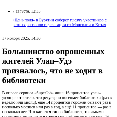
7 августа, 12:33
«День поля» в Бурятии соберет тысячу участников с
разных регионов и делегации из Монголии и Китая
17 ноября 2025, 14:30
Большинство опрошенных
жителей Улан–Удэ
призналось, что не ходит в
библиотеки
В опросе сервиса «SuperJob» лишь 16 процентов улан–
удэнцев ответило, что регулярно посещает библиотеки (раз в
неделю или месяц), ещё 14 процентов горожан бывают раз в
несколько месяцев или раз в год, а ещё 11 процентов — раз в
несколько лет. Что касается типов библиотек, то самыми
посещаемыми являются городские, районные и детские. 59