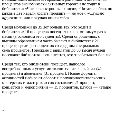
процентов экономически активных горожан не ходит в
библиотеки: «Читаю электронные книги»; «Читать люблю, но
каждые две недели ходить продлять — не моё»; «Слушаю
аудиокниги или покупаю книги себе».
Среди молодёжи до 35 лет больше тех, кто ходит в
библиотеки: 16 процентов посещает их как минимум раз в
месяц (в основном это студенты). Среди опрошенных с
высшим образованием часто бывают в библиотеках 21
процент, среди респондентов со средним специальным —
семь процентов. Горожане с зарплатой до 80 тысяч рублей
посещают библиотеки активнее тех, кто зарабатывает больше.
Среди тех, кто библиотеки посещает, наиболее
востребованными услугами являются читальный зал (42
процента) и абонемент (31 процент). Новые форматы
активностей набирают обороты: популярность творческих
мастерских и мастер–классов составляет 21 процент,
концертов и мероприятий — 15 процентов, клубов — четыре
процента.
↓