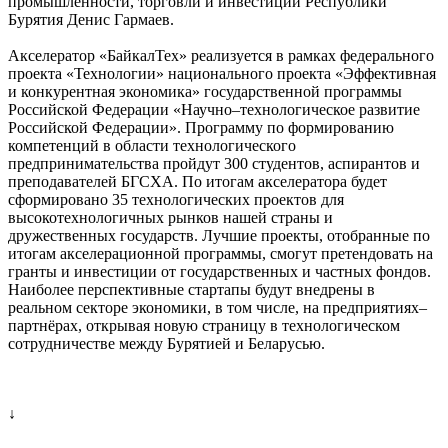
промышленности, торговли и инвестиций Республики
Бурятия Денис Гармаев.
Акселератор «БайкалТех» реализуется в рамках федерального
проекта «Технологии» национального проекта «Эффективная
и конкурентная экономика» государственной программы
Российской Федерации «Научно–технологическое развитие
Российской Федерации». Программу по формированию
компетенций в области технологического
предпринимательства пройдут 300 студентов, аспирантов и
преподавателей БГСХА. По итогам акселератора будет
сформировано 35 технологических проектов для
высокотехнологичных рынков нашей страны и
дружественных государств. Лучшие проекты, отобранные по
итогам акселерационной программы, смогут претендовать на
гранты и инвестиции от государственных и частных фондов.
Наиболее перспективные стартапы будут внедрены в
реальном секторе экономики, в том числе, на предприятиях–
партнёрах, открывая новую страницу в технологическом
сотрудничестве между Бурятией и Беларусью.
↓