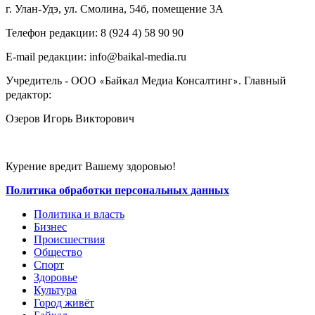
г. Улан-Удэ, ул. Смолина, 54б, помещение 3А
Телефон редакции: ‎‎8 (924 4) 58 90 90
E-mail редакции: info@baikal-media.ru
Учредитель - ООО
Байкал Медиа Консалтинг
. Главный
«
»
редактор:
Озеров Игорь Викторович
Курение вредит Вашему здоровью!
Политика обработки персональных данных
Политика и власть
Бизнес
Происшествия
Общество
Cпорт
Здоровье
Культура
Город живёт