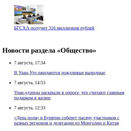
БГСХА получит 316 миллионов рублей
Новости раздела «Общество»
7 августа, 17:34
В Улан-Удэ ожидаются дождливые выходные
7 августа, 14:53
Улан-удэнцы раскрыли в опросе, что считают главным
подарком в жизни
7 августа, 12:33
«День поля» в Бурятии соберет тысячу участников с
разных регионов и делегации из Монголии и Китая