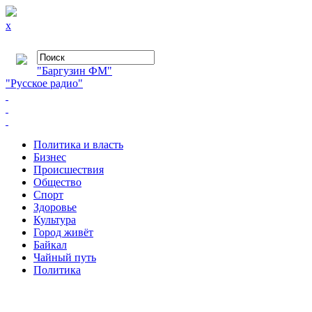
x
"Баргузин ФМ"
"Русское радио"
Политика и власть
Бизнес
Происшествия
Общество
Cпорт
Здоровье
Культура
Город живёт
Байкал
Чайный путь
Политика