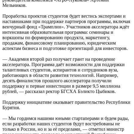
Мельников.
Проработка проектов студентов будет вестись экспертами и
наставниками при поддержке партнеров программы, включая
венчурный фонд «Трамплин». Участников акселератора ждёт
интенсивная образовательная программа: семинары и
воркшопы по формированию продукта, маркетингу,
продажам, финансовому планированию, юридическим
аспектам бизнеса и подготовке презентаций для инвесторов.
— Академия второй раз получает грант на проведение
акселератора. Программа даёт возможности для поддержки
талантливых студентов, аспирантов и сотрудников вуза,
работающих в области развития технологий. Например,
десять финалистов прошлого акселератора получили
поддержку и первые инвестиции в размере 9,5 миллиона
рублей, — рассказал ректор БГСХА Бэликто Цыбиков.
Поддержку инициативе оказывает правительство Республики
Бурятия.
— Мы гордимся нашими юными стартаперами и будем рады,
если разработки наших студентов будут востребованы не
только в России, но и за её пределами, — отметил министр