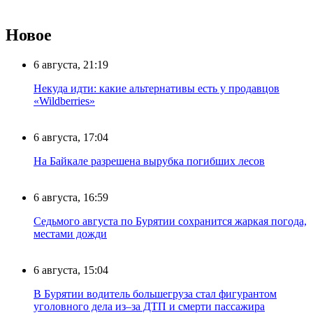
Новое
6 августа, 21:19
Некуда идти: какие альтернативы есть у продавцов
«Wildberries»
6 августа, 17:04
На Байкале разрешена вырубка погибших лесов
6 августа, 16:59
Седьмого августа по Бурятии сохранится жаркая погода,
местами дожди
6 августа, 15:04
В Бурятии водитель большегруза стал фигурантом
уголовного дела из–за ДТП и смерти пассажира