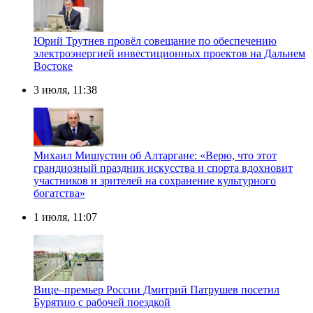
Юрий Трутнев провёл совещание по обеспечению
электроэнергией инвестиционных проектов на Дальнем
Востоке
3 июля, 11:38
Михаил Мишустин об Алтаргане: «Верю, что этот
грандиозный праздник искусства и спорта вдохновит
участников и зрителей на сохранение культурного
богатства»
1 июля, 11:07
Вице–премьер России Дмитрий Патрушев посетил
Бурятию с рабочей поездкой