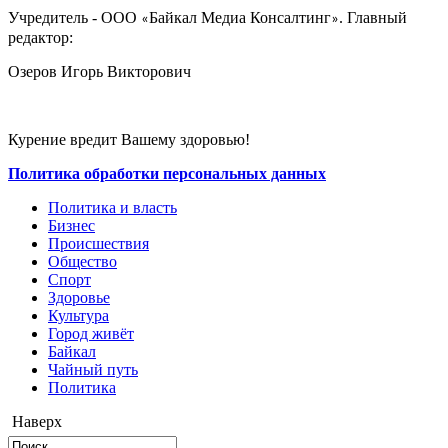
Учредитель - ООО
Байкал Медиа Консалтинг
. Главный
«
»
редактор:
Озеров Игорь Викторович
Курение вредит Вашему здоровью!
Политика обработки персональных данных
Политика и власть
Бизнес
Происшествия
Общество
Cпорт
Здоровье
Культура
Город живёт
Байкал
Чайный путь
Политика
Наверх