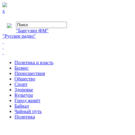
x
"Баргузин ФМ"
"Русское радио"
Политика и власть
Бизнес
Происшествия
Общество
Cпорт
Здоровье
Культура
Город живёт
Байкал
Чайный путь
Политика