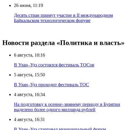
26 июня, 11:19
Десять стран примут участие в II международном
Байкальском технологическом форуме
Новости раздела «Политика и власть»
6 августа, 10:16
В Улан–Удэ состоялся фестиваль ТОСов
5 августа, 15:50
В Улан–Удэ проходит фестиваль ТОС
4 августа, 16:34
На подготовку к осенне–зимнему периоду в Бурятии
выделено более одного милларда рублей
4 августа, 16:31
В Улан–Удэ стартовал муниципальный форум