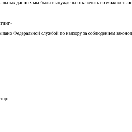
ональных данных мы были вынуждены отключить возможность ост
лтинг»
выдано Федеральной службой по надзору за соблюдением законод
тор: