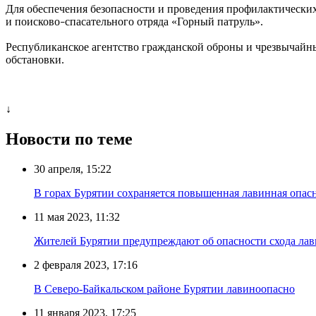
Для обеспечения безопасности и проведения профилактических
и поисково
спасательного отряда «Горный патруль».
–
Республиканское агентство гражданской оброны и чрезвычайны
обстановки.
↓
Новости по теме
30 апреля, 15:22
В горах Бурятии сохраняется повышенная лавинная опас
11 мая 2023, 11:32
Жителей Бурятии предупреждают об опасности схода лав
2 февраля 2023, 17:16
В Северо-Байкальском районе Бурятии лавиноопасно
11 января 2023, 17:25