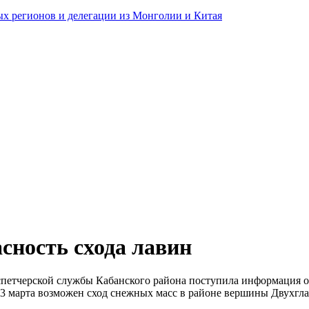
ных регионов и делегации из Монголии и Китая
сность схода лавин
петчерской службы Кабанского района поступила информация о
 23 марта возможен сход снежных масс в районе вершины Двухгл