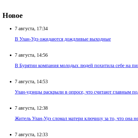
Новое
7 августа, 17:34
В Улан-Удэ ожидаются дождливые выходные
7 августа, 14:56
В Бурятии компания молодых людей похитила себе на пик
7 августа, 14:53
Улан-удэнцы раскрыли в опросе, что считают главным п
7 августа, 12:38
Житель Улан-Удэ сломал матери ключицу за то, что она н
7 августа, 12:33