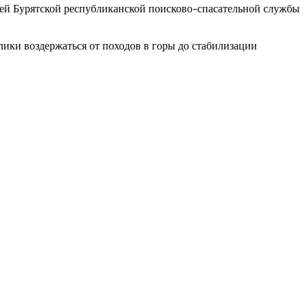
ей Бурятской республиканской поисково
спасательной службы
–
ики воздержаться от походов в горы до стабилизации