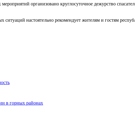
 мероприятий организовано круглосуточное дежурство спасател
х ситуаций настоятельно рекомендует жителям и гостям республ
ность
ин в горных районах