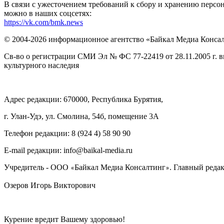
В связи с ужесточением требований к сбору и хранению перс
можно в наших соцсетях:
https://vk.com/bmk.news
© 2004-2026 информационное агентство «Байкал Медиа Конса
Св-во о регистрации СМИ Эл № ФС 77-22419 от 28.11.2005 г. 
культурного наследия
Адрес редакции: 670000, Республика Бурятия,
г. Улан-Удэ, ул. Смолина, 54б, помещение 3А
Телефон редакции: ‎‎8 (924 4) 58 90 90
E-mail редакции: info@baikal-media.ru
Учредитель - ООО
Байкал Медиа Консалтинг
. Главный редак
«
»
Озеров Игорь Викторович
Курение вредит Вашему здоровью!