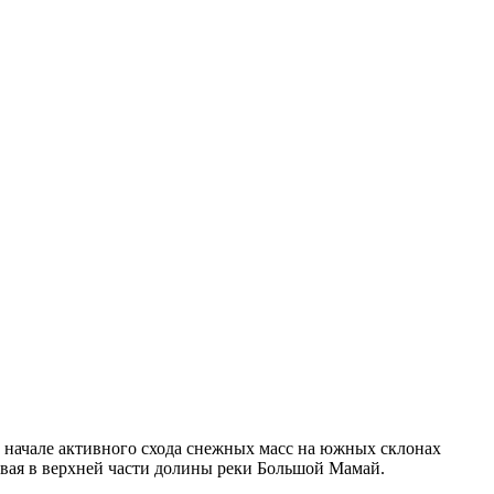
 начале активного схода снежных масс на южных склонах
авая в верхней части долины реки Большой Мамай.