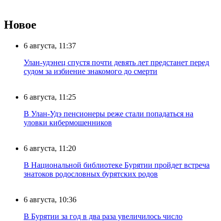
Новое
6 августа, 11:37
Улан-удэнец спустя почти девять лет предстанет перед
судом за избиение знакомого до смерти
6 августа, 11:25
В Улан-Удэ пенсионеры реже стали попадаться на
уловки кибермошенников
6 августа, 11:20
В Национальной библиотеке Бурятии пройдет встреча
знатоков родословных бурятских родов
6 августа, 10:36
В Бурятии за год в два раза увеличилось число