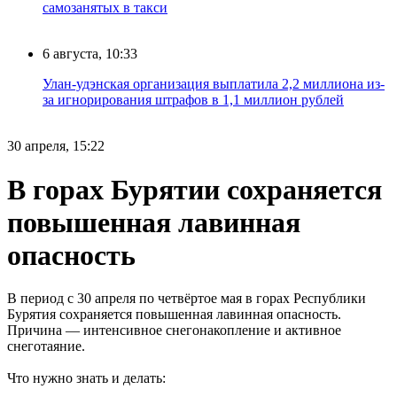
самозанятых в такси
6 августа, 10:33
Улан-удэнская организация выплатила 2,2 миллиона из-
за игнорирования штрафов в 1,1 миллион рублей
30 апреля, 15:22
В горах Бурятии сохраняется
повышенная лавинная
опасность
В период с 30 апреля по четвёртое мая в горах Республики
Бурятия сохраняется повышенная лавинная опасность.
Причина — интенсивное снегонакопление и активное
снеготаяние.
Что нужно знать и делать: