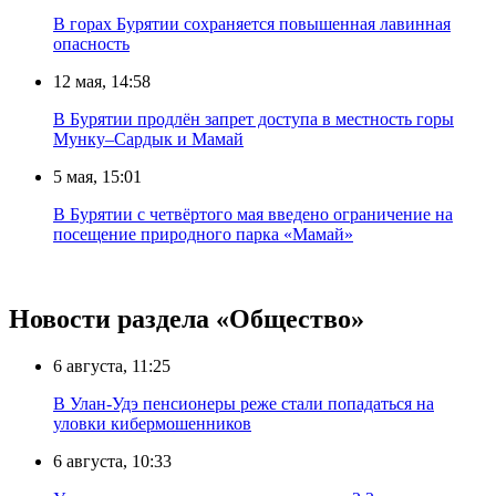
В горах Бурятии сохраняется повышенная лавинная
опасность
12 мая, 14:58
В Бурятии продлён запрет доступа в местность горы
Мунку–Сардык и Мамай
5 мая, 15:01
В Бурятии с четвёртого мая введено ограничение на
посещение природного парка «Мамай»
Новости раздела «Общество»
6 августа, 11:25
В Улан-Удэ пенсионеры реже стали попадаться на
уловки кибермошенников
6 августа, 10:33