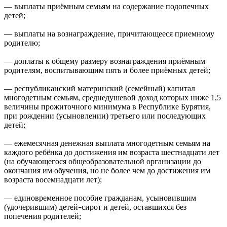
— выплаты приёмным семьям на содержание подопечных
детей;
— выплаты на вознаграждение, причитающееся приемному
родителю;
— доплаты к общему размеру вознаграждения приёмным
родителям, воспитывающим пять и более приёмных детей;
— республиканский материнский (семейный) капитал
многодетным семьям, среднедушевой доход которых ниже 1,5
величины прожиточного минимума в Республике Бурятия,
при рождении (усыновлении) третьего или последующих
детей;
— ежемесячная денежная выплата многодетным семьям на
каждого ребёнка до достижения им возраста шестнадцати лет
(на обучающегося общеобразовательной организации до
окончания им обучения, но не более чем до достижения им
возраста восемнадцати лет);
— единовременное пособие гражданам, усыновившим
(удочерившим) детей
сирот и детей, оставшихся без
–
попечения родителей;