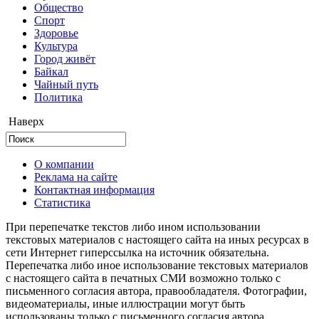
Общество
Cпорт
Здоровье
Культура
Город живёт
Байкал
Чайный путь
Политика
Наверх
О компании
Реклама на сайте
Контактная информация
Статистика
При перепечатке текстов либо ином использовании
текстовых материалов с настоящего сайта на иных ресурсах в
сети Интернет гиперссылка на источник обязательна.
Перепечатка либо иное использование текстовых материалов
с настоящего сайта в печатных СМИ возможно только с
письменного согласия автора, правообладателя. Фотографии,
видеоматериалы, иные иллюстрации могут быть
использованы только с письменного согласия автора