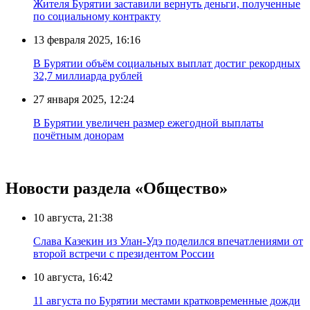
Жителя Бурятии заставили вернуть деньги, полученные
по социальному контракту
13 февраля 2025, 16:16
В Бурятии объём социальных выплат достиг рекордных
32,7 миллиарда рублей
27 января 2025, 12:24
В Бурятии увеличен размер ежегодной выплаты
почётным донорам
Новости раздела «Общество»
10 августа, 21:38
Слава Казекин из Улан-Удэ поделился впечатлениями от
второй встречи с президентом России
10 августа, 16:42
11 августа по Бурятии местами кратковременные дожди