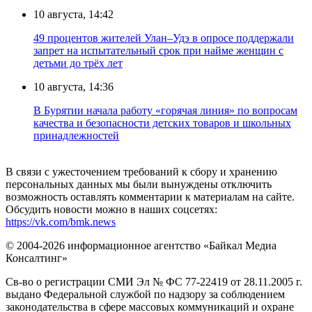
10 августа, 14:42
49 процентов жителей Улан–Удэ в опросе поддержали
запрет на испытательный срок при найме женщин с
детьми до трёх лет
10 августа, 14:36
В Бурятии начала работу «горячая линия» по вопросам
качества и безопасности детских товаров и школьных
принадлежностей
В связи с ужесточением требований к сбору и хранению
персональных данных мы были вынуждены отключить
возможность оставлять комментарии к материалам на сайте.
Обсудить новости можно в наших соцсетях:
https://vk.com/bmk.news
© 2004-2026 информационное агентство «Байкал Медиа
Консалтинг»
Св-во о регистрации СМИ Эл № ФС 77-22419 от 28.11.2005 г.
выдано Федеральной службой по надзору за соблюдением
законодательства в сфере массовых коммуникаций и охране