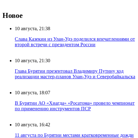
Новое
10 августа, 21:38
Слава Казекин из Улан-Удэ поделился впечатлениями от
второй встречи с президентом России
10 августа, 21:30
Глава Бурятии презентовал Владимиру Путину ход
реализации мастер-планов Улан-Удэ и Северобайкальска
10 августа, 18:07
В Бурятии АО «Хиагда» «Росатома» провело чемпионат
по применению инструментов ПСР
10 августа, 16:42
11 августа по Бурятии местами кратковременные дожди