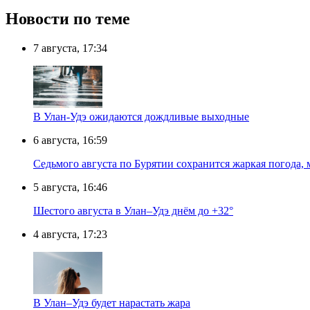
Новости по теме
7 августа, 17:34
В Улан-Удэ ожидаются дождливые выходные
6 августа, 16:59
Седьмого августа по Бурятии сохранится жаркая погода,
5 августа, 16:46
Шестого августа в Улан–Удэ днём до +32°
4 августа, 17:23
В Улан–Удэ будет нарастать жара