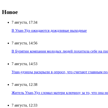
Новое
7 августа, 17:34
В Улан-Удэ ожидаются дождливые выходные
7 августа, 14:56
В Бурятии компания молодых людей похитила себе на пик
7 августа, 14:53
Улан-удэнцы раскрыли в опросе, что считают главным п
7 августа, 12:38
Житель Улан-Удэ сломал матери ключицу за то, что она н
7 августа, 12:33