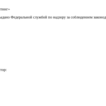
лтинг»
выдано Федеральной службой по надзору за соблюдением законод
тор: