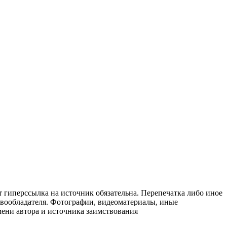
т гиперссылка на источник обязательна. Перепечатка либо иное
авообладателя. Фотографии, видеоматериалы, иные
мени автора и источника заимствования