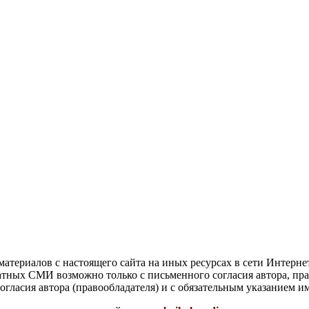
атериалов с настоящего сайта на иных ресурсах в сети Интерне
чатных СМИ возможно только с письменного согласия автора, пр
гласия автора (правообладателя) и с обязательным указанием и