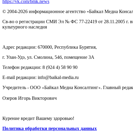
https://vk.com/bmk.news
© 2004-2026 информационное агентство «Байкал Медиа Конса
Св-во о регистрации СМИ Эл № ФС 77-22419 от 28.11.2005 г. 
культурного наследия
Адрес редакции: 670000, Республика Бурятия,
г. Улан-Удэ, ул. Смолина, 54б, помещение 3А
Телефон редакции: ‎‎8 (924 4) 58 90 90
E-mail редакции: info@baikal-media.ru
Учредитель - ООО
Байкал Медиа Консалтинг
. Главный редак
«
»
Озеров Игорь Викторович
Курение вредит Вашему здоровью!
Политика обработки персональных данных