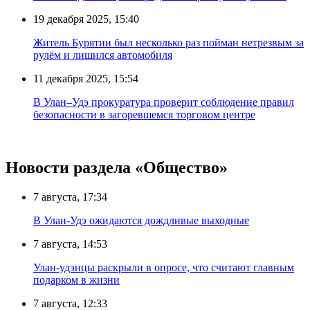
19 декабря 2025, 15:40
Житель Бурятии был несколько раз пойман нетрезвым за
рулём и лишился автомобиля
11 декабря 2025, 15:54
В Улан–Удэ прокуратура проверит соблюдение правил
безопасности в загоревшемся торговом центре
Новости раздела «Общество»
7 августа, 17:34
В Улан-Удэ ожидаются дождливые выходные
7 августа, 14:53
Улан-удэнцы раскрыли в опросе, что считают главным
подарком в жизни
7 августа, 12:33