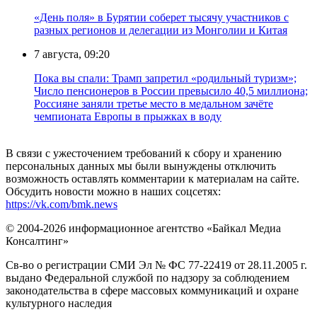
«День поля» в Бурятии соберет тысячу участников с
разных регионов и делегации из Монголии и Китая
7 августа, 09:20
Пока вы спали: Трамп запретил «родильный туризм»;
Число пенсионеров в России превысило 40,5 миллиона;
Россияне заняли третье место в медальном зачёте
чемпионата Европы в прыжках в воду
В связи с ужесточением требований к сбору и хранению
персональных данных мы были вынуждены отключить
возможность оставлять комментарии к материалам на сайте.
Обсудить новости можно в наших соцсетях:
https://vk.com/bmk.news
© 2004-2026 информационное агентство «Байкал Медиа
Консалтинг»
Св-во о регистрации СМИ Эл № ФС 77-22419 от 28.11.2005 г.
выдано Федеральной службой по надзору за соблюдением
законодательства в сфере массовых коммуникаций и охране
культурного наследия