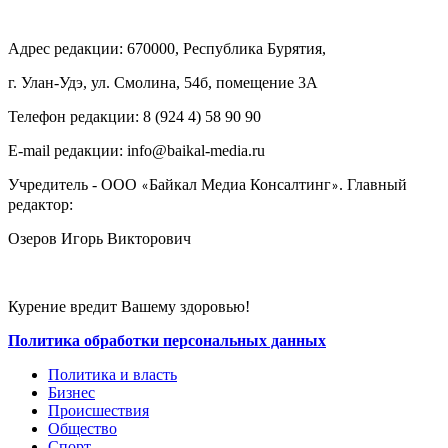
Адрес редакции: 670000, Республика Бурятия,
г. Улан-Удэ, ул. Смолина, 54б, помещение 3А
Телефон редакции: ‎‎8 (924 4) 58 90 90
E-mail редакции: info@baikal-media.ru
Учредитель - ООО
Байкал Медиа Консалтинг
. Главный
«
»
редактор:
Озеров Игорь Викторович
Курение вредит Вашему здоровью!
Политика обработки персональных данных
Политика и власть
Бизнес
Происшествия
Общество
Cпорт