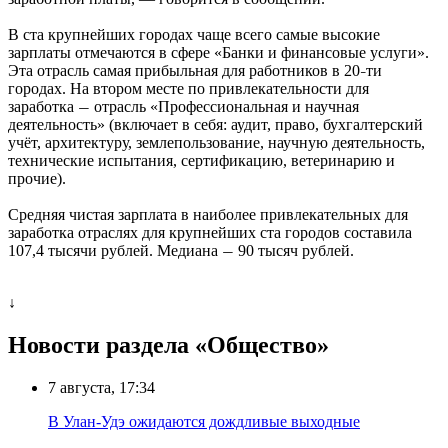
В ста крупнейших городах чаще всего самые высокие
зарплаты отмечаются в сфере «Банки и финансовые услуги».
Эта отрасль самая прибыльная для работников в 20
ти
–
городах. На втором месте по привлекательности для
заработка
отрасль «Профессиональная и научная
—
деятельность» (включает в себя: аудит, право, бухгалтерский
учёт, архитектуру, землепользование, научную деятельность,
технические испытания, сертификацию, ветеринарию и
прочие).
Средняя чистая зарплата в наиболее привлекательных для
заработка отраслях для крупнейших ста городов составила
107,4 тысячи рублей. Медиана
90 тысяч рублей.
—
↓
Новости раздела «Общество»
7 августа, 17:34
В Улан-Удэ ожидаются дождливые выходные