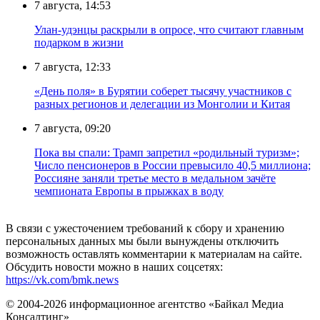
7 августа, 14:53
Улан-удэнцы раскрыли в опросе, что считают главным
подарком в жизни
7 августа, 12:33
«День поля» в Бурятии соберет тысячу участников с
разных регионов и делегации из Монголии и Китая
7 августа, 09:20
Пока вы спали: Трамп запретил «родильный туризм»;
Число пенсионеров в России превысило 40,5 миллиона;
Россияне заняли третье место в медальном зачёте
чемпионата Европы в прыжках в воду
В связи с ужесточением требований к сбору и хранению
персональных данных мы были вынуждены отключить
возможность оставлять комментарии к материалам на сайте.
Обсудить новости можно в наших соцсетях:
https://vk.com/bmk.news
© 2004-2026 информационное агентство «Байкал Медиа
Консалтинг»