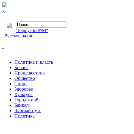
x
"Баргузин ФМ"
"Русское радио"
Политика и власть
Бизнес
Происшествия
Общество
Cпорт
Здоровье
Культура
Город живёт
Байкал
Чайный путь
Политика