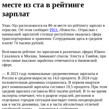
месте из ста в рейтинге
зарплат
Улан–Удэ расположился на 80–м месте по рейтингу зарплат в
отраслях. Об этом сообщает
РИА
Новости
. Отраслью с
«
»
наивысшей зарплатой столице республики оказалась сфера
транспортировки и хранения. Сотрудникам здесь в среднем
платят 74 тысячи рублей.
Возглавили рейтинг по зарплатам в различных сферах Южно
–
Сахалинск и Москва. Замыкают список Элиста и Тамбов, при
этом самые высокие заработки отмечаются в банковской
сфере.
— В 2023 году номинальные среднемесячные зарплаты в
России в среднем выросли на 14,6 процента. В 2024 году
положительная динамика сохранилась. В первом квартале
рост номинальной зарплаты составил 19,5 процента. При этом
средняя зарплата составила 80,6 тысячи рублей. В то же время
эксперты отмечают, что в разрезе отраслей, регионов и
отдельных городов ситуация выглядит очень неоднородной
как в части динамики, так и в части абсолютных отличий
заработной платы, — говорится в сообщении.