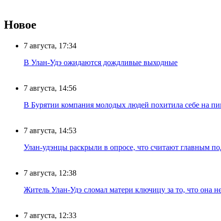
Новое
7 августа, 17:34
В Улан-Удэ ожидаются дождливые выходные
7 августа, 14:56
В Бурятии компания молодых людей похитила себе на пик
7 августа, 14:53
Улан-удэнцы раскрыли в опросе, что считают главным п
7 августа, 12:38
Житель Улан-Удэ сломал матери ключицу за то, что она н
7 августа, 12:33