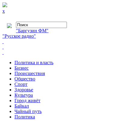
x
"Баргузин ФМ"
"Русское радио"
Политика и власть
Бизнес
Происшествия
Общество
Cпорт
Здоровье
Культура
Город живёт
Байкал
Чайный путь
Политика