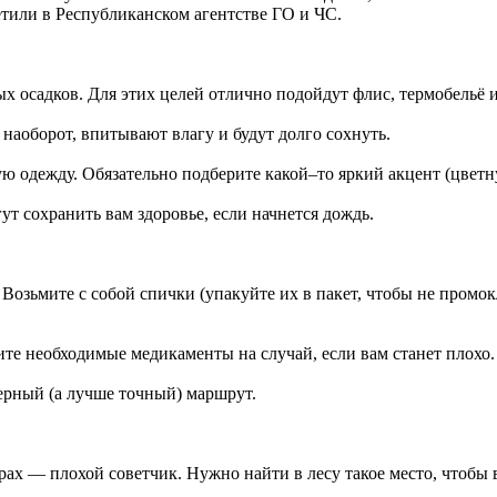
тили в Республиканском агентстве ГО и ЧС.
х осадков. Для этих целей отлично подойдут флис, термобельё и
наоборот, впитывают влагу и будут долго сохнуть.
ую одежду. Обязательно подберите какой–то яркий акцент (цветн
т сохранить вам здоровье, если начнется дождь.
 Возьмите с собой спички (упакуйте их в пакет, чтобы не промок
ите необходимые медикаменты на случай, если вам станет плохо. 
ерный (а лучше точный) маршрут.
ах — плохой советчик. Нужно найти в лесу такое место, чтобы в