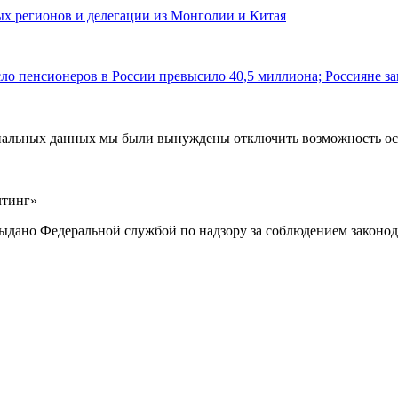
ных регионов и делегации из Монголии и Китая
ло пенсионеров в России превысило 40,5 миллиона; Россияне за
ональных данных мы были вынуждены отключить возможность ост
лтинг»
выдано Федеральной службой по надзору за соблюдением законод