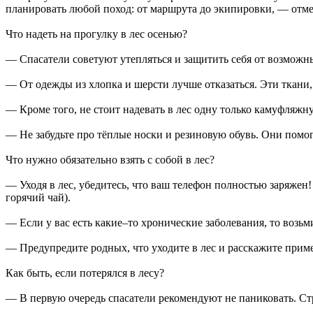
планировать любой поход: от маршрута до экипировки, — отме
Что надеть на прогулку в лес осенью?
— Спасатели советуют утепляться и защитить себя от возможны
— От одежды из хлопка и шерсти лучше отказаться. Эти ткани, 
— Кроме того, не стоит надевать в лес одну только камуфляжн
— Не забудьте про тёплые носки и резиновую обувь. Они помогу
Что нужно обязательно взять с собой в лес?
— Уходя в лес, убедитесь, что ваш телефон полностью заряжен!
горячий чай).
— Если у вас есть какие–то хронические заболевания, то возьм
— Предупредите родных, что уходите в лес и расскажите прим
Как быть, если потерялся в лесу?
— В первую очередь спасатели рекомендуют не паниковать. Стр