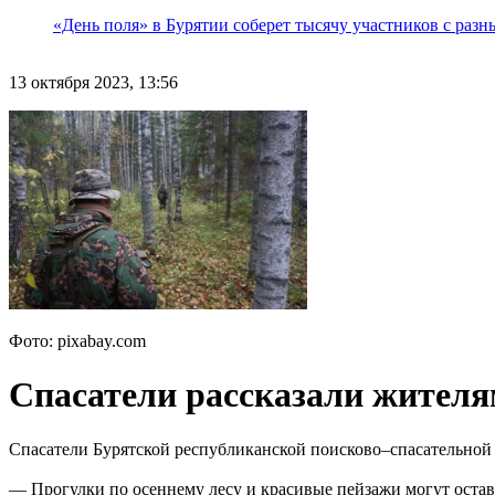
«День поля» в Бурятии соберет тысячу участников с раз
13 октября 2023, 13:56
Фото: pixabay.com
Спасатели рассказали жителям
Спасатели Бурятской республиканской поисково–спасательной 
— Прогулки по осеннему лесу и красивые пейзажи могут остав