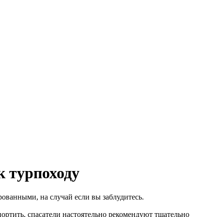
к турпоходу
ованными, на случай если вы заблудитесь.
ортить, спасатели настоятельно рекомендуют тщательно