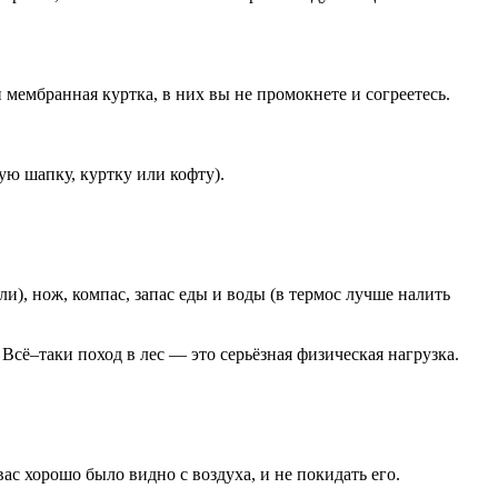
 мембранная куртка, в них вы не промокнете и согреетесь.
ую шапку, куртку или кофту).
ли), нож, компас, запас еды и воды (в термос лучше налить
Всё–таки поход в лес — это серьёзная физическая нагрузка.
ас хорошо было видно с воздуха, и не покидать его.