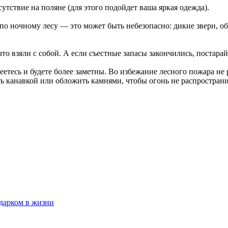
утствие на поляне (для этого подойдет ваша яркая одежда).
ь по ночному лесу — это может быть небезопасно: дикие звери, 
что взяли с собой. А если съестные запасы закончились, постарай
еетесь и будете более заметны. Во избежание лесного пожара не 
ь канавкой или обложить камнями, чтобы огонь не распространи
одарком в жизни