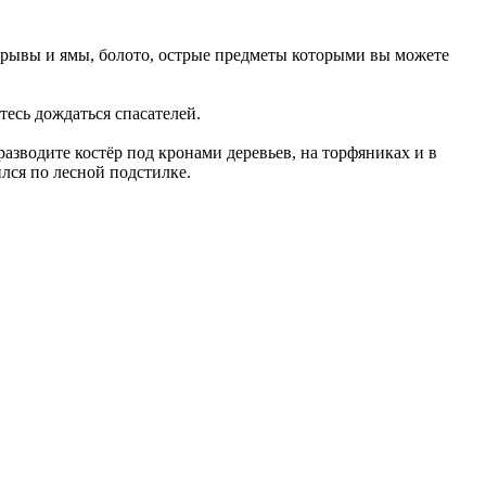
обрывы и ямы, болото, острые предметы которыми вы можете
тесь дождаться спасателей.
разводите костёр под кронами деревьев, на торфяниках и в
лся по лесной подстилке.