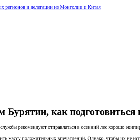
ных регионов и делегации из Монголии и Китая
 Бурятии, как подготовиться 
службы рекомендуют отправляться в осенний лес хорошо экипир
ить массу положительных впечатлений. Однако, чтобы их не исп