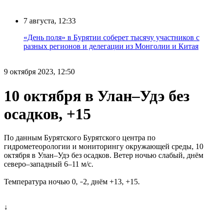
7 августа, 12:33
«День поля» в Бурятии соберет тысячу участников с
разных регионов и делегации из Монголии и Китая
9 октября 2023, 12:50
10 октября в Улан–Удэ без
осадков, +15
По данным Бурятского Бурятского центра по
гидрометеорологии и мониторингу окружающей среды, 10
октября в Улан–Удэ без осадков. Ветер ночью слабый, днём
северо–западный 6–11 м/с.
Температура ночью 0,
2, днём +13, +15.
–
↓