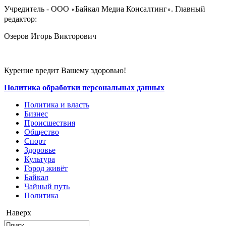
Учредитель - ООО
Байкал Медиа Консалтинг
. Главный
«
»
редактор:
Озеров Игорь Викторович
Курение вредит Вашему здоровью!
Политика обработки персональных данных
Политика и власть
Бизнес
Происшествия
Общество
Cпорт
Здоровье
Культура
Город живёт
Байкал
Чайный путь
Политика
Наверх