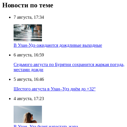
Новости по теме
7 августа, 17:34
В Улан-Удэ ожидаются дождливые выходные
6 августа, 16:59
Седьмого августа по Бурятии сохранится жаркая погода,
местами дожди
5 августа, 16:46
Шестого августа в Улан–Удэ днём до +32°
4 августа, 17:23
В Улан–Удэ будет нарастать жара