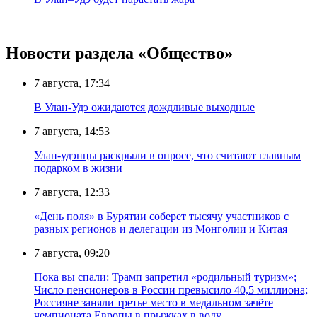
Новости раздела «Общество»
7 августа, 17:34
В Улан-Удэ ожидаются дождливые выходные
7 августа, 14:53
Улан-удэнцы раскрыли в опросе, что считают главным
подарком в жизни
7 августа, 12:33
«День поля» в Бурятии соберет тысячу участников с
разных регионов и делегации из Монголии и Китая
7 августа, 09:20
Пока вы спали: Трамп запретил «родильный туризм»;
Число пенсионеров в России превысило 40,5 миллиона;
Россияне заняли третье место в медальном зачёте
чемпионата Европы в прыжках в воду