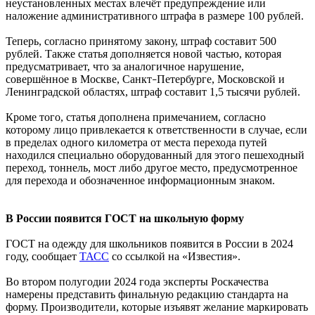
неустановленных местах влечёт предупреждение или
наложение административного штрафа в размере 100 рублей.
Теперь, согласно принятому закону, штраф составит 500
рублей. Также статья дополняется новой частью, которая
предусматривает, что за аналогичное нарушение,
совершённое в Москве, Санкт
Петербурге, Московской и
–
Ленинградской областях, штраф составит 1,5 тысячи рублей.
Кроме того, статья дополнена примечанием, согласно
которому лицо привлекается к ответственности в случае, если
в пределах одного километра от места перехода путей
находился специально оборудованный для этого пешеходный
переход, тоннель, мост либо другое место, предусмотренное
для перехода и обозначенное информационным знаком.
В России появится ГОСТ на школьную форму
ГОСТ на одежду для школьников появится в России в 2024
году, сообщает
ТАСС
со ссылкой на «Известия».
Во втором полугодии 2024 года эксперты Роскачества
намерены представить финальную редакцию стандарта на
форму. Производители, которые изъявят желание маркировать