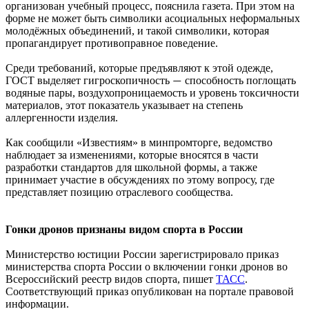
организован учебный процесс, пояснила газета. При этом на
форме не может быть символики асоциальных неформальных
молодёжных объединений, и такой символики, которая
пропагандирует противоправное поведение.
Среди требований, которые предъявляют к этой одежде,
ГОСТ выделяет гигроскопичность
способность поглощать
—
водяные пары, воздухопроницаемость и уровень токсичности
материалов, этот показатель указывает на степень
аллергенности изделия.
Как сообщили «Известиям» в минпромторге, ведомство
наблюдает за изменениями, которые вносятся в части
разработки стандартов для школьной формы, а также
принимает участие в обсуждениях по этому вопросу, где
представляет позицию отраслевого сообщества.
Гонки дронов признаны видом спорта в России
Министерство юстиции России зарегистрировало приказ
министерства спорта России о включении гонки дронов во
Всероссийский реестр видов спорта, пишет
ТАСС
.
Соответствующий приказ опубликован на портале правовой
информации.