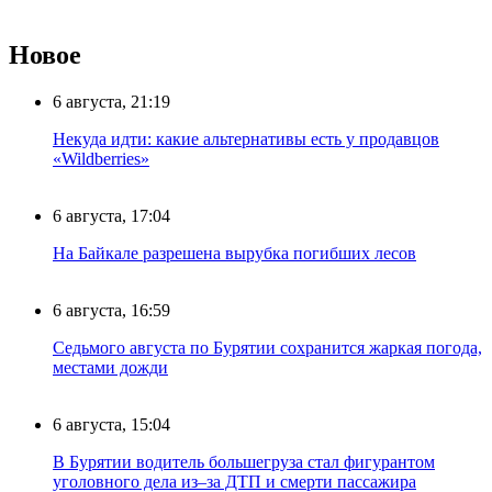
Новое
6 августа, 21:19
Некуда идти: какие альтернативы есть у продавцов
«Wildberries»
6 августа, 17:04
На Байкале разрешена вырубка погибших лесов
6 августа, 16:59
Седьмого августа по Бурятии сохранится жаркая погода,
местами дожди
6 августа, 15:04
В Бурятии водитель большегруза стал фигурантом
уголовного дела из–за ДТП и смерти пассажира