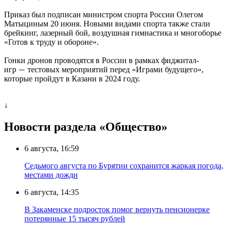
Приказ был подписан министром спорта России Олегом
Матыциным 20 июня. Новыми видами спорта также стали
брейкинг, лазерный бой, воздушная гимнастика и многоборье
«Готов к труду и обороне».
Гонки дронов проводятся в России в рамках фиджитал-
игр
тестовых мероприятий перед «Играми будущего»,
—
которые пройдут в Казани в 2024 году.
↓
Новости раздела «Общество»
6 августа, 16:59
Седьмого августа по Бурятии сохранится жаркая погода,
местами дожди
6 августа, 14:35
В Закаменске подросток помог вернуть пенсионерке
потерянные 15 тысяч рублей