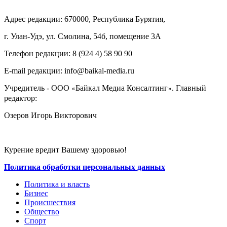
Адрес редакции: 670000, Республика Бурятия,
г. Улан-Удэ, ул. Смолина, 54б, помещение 3А
Телефон редакции: ‎‎8 (924 4) 58 90 90
E-mail редакции: info@baikal-media.ru
Учредитель - ООО
Байкал Медиа Консалтинг
. Главный
«
»
редактор:
Озеров Игорь Викторович
Курение вредит Вашему здоровью!
Политика обработки персональных данных
Политика и власть
Бизнес
Происшествия
Общество
Cпорт