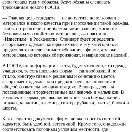
свои товары таким образом, будут обязаны следовать
требованиям нового ГОСТа.
— Главная цель стандарта
не допустить использование
—
материалов низкого качества при изготовлении такой одежды,
чтобы потребители, приобретая такие изделия, могли не
беспокоиться о свойствах материалов, — пояснили
«Известиям» в Роскачестве. Стандарт будет определять
ассортимент одежды, который входит в эту категорию, и
предъявлять определённые требования к форме, а также
материалам, из которых её производят, и маркировке изделий.
В ГОСТе, по информации газеты, будет уточнено, что одежда
учащихся, то есть школьная форма
единообразный по
—
стилю, конструктивным решениям и сочетанию цветов
ассортимент одежды, она предназначена для ношения в
общеобразовательных организациях. Вещи разделят на
повседневные и торжественные для девочек и мальчиков. В
комплекте формы для школьников значатся блузка, жилет,
пиджак, кардиган, джемпер, свитер, рубашка, платье, брюки и
шорты.
Как следует из документа, форма должна носить светский
характер, быть удобной, эстетичной. Кроме того, она должна
соответствовать погодным условиям местности, где