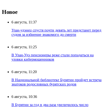
Новое
6 августа, 11:37
Улан-удэнец спустя почти девять лет предстанет перед
судом за избиение знакомого до смерти
6 августа, 11:25
В Улан-Удэ пенсионеры реже стали попадаться на
уловки кибермошенников
6 августа, 11:20
В Национальной библиотеке Бурятии пройдет встреча
знатоков родословных бурятских родов
6 августа, 10:36
В Бурятии за год в два раза увеличилось число