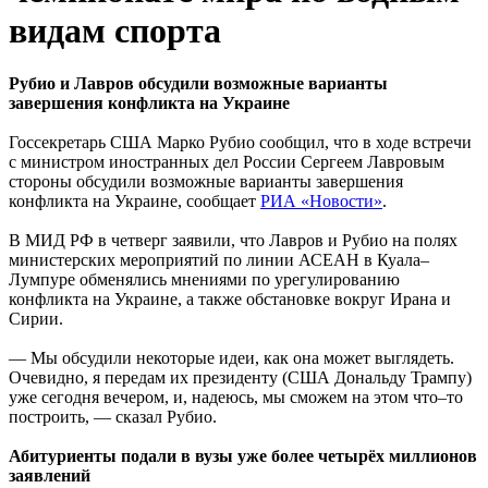
видам спорта
Рубио и Лавров обсудили возможные варианты
завершения конфликта на Украине
Госсекретарь США Марко Рубио сообщил, что в ходе встречи
с министром иностранных дел России Сергеем Лавровым
стороны обсудили возможные варианты завершения
конфликта на Украине, сообщает
РИА «Новости»
.
В МИД РФ в четверг заявили, что Лавров и Рубио на полях
министерских мероприятий по линии АСЕАН в Куала–
Лумпуре обменялись мнениями по урегулированию
конфликта на Украине, а также обстановке вокруг Ирана и
Сирии.
— Мы обсудили некоторые идеи, как она может выглядеть.
Очевидно, я передам их президенту (США Дональду Трампу)
уже сегодня вечером, и, надеюсь, мы сможем на этом что–то
построить, — сказал Рубио.
Абитуриенты подали в вузы уже более четырёх миллионов
заявлений