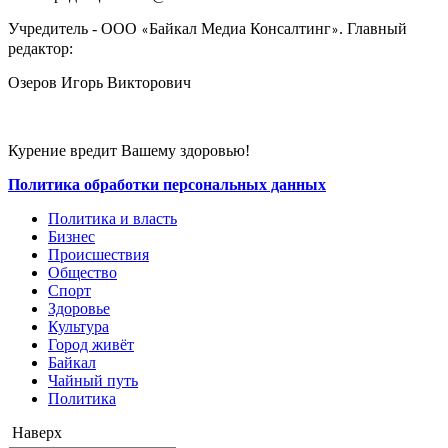
Учредитель - ООО
Байкал Медиа Консалтинг
. Главный
«
»
редактор:
Озеров Игорь Викторович
Курение вредит Вашему здоровью!
Политика обработки персональных данных
Политика и власть
Бизнес
Происшествия
Общество
Cпорт
Здоровье
Культура
Город живёт
Байкал
Чайный путь
Политика
Наверх