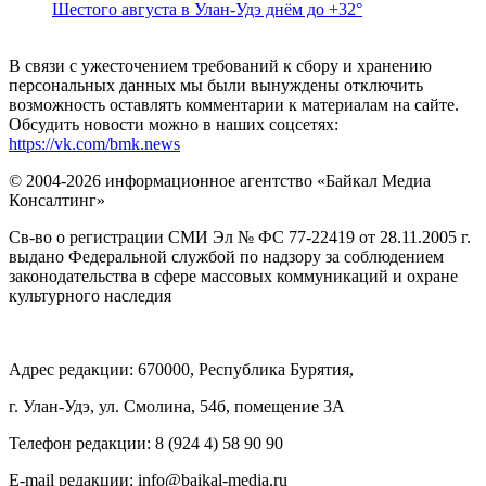
Шестого августа в Улан-Удэ днём до +32°
В связи с ужесточением требований к сбору и хранению
персональных данных мы были вынуждены отключить
возможность оставлять комментарии к материалам на сайте.
Обсудить новости можно в наших соцсетях:
https://vk.com/bmk.news
© 2004-2026 информационное агентство «Байкал Медиа
Консалтинг»
Св-во о регистрации СМИ Эл № ФС 77-22419 от 28.11.2005 г.
выдано Федеральной службой по надзору за соблюдением
законодательства в сфере массовых коммуникаций и охране
культурного наследия
Адрес редакции: 670000, Республика Бурятия,
г. Улан-Удэ, ул. Смолина, 54б, помещение 3А
Телефон редакции: ‎‎8 (924 4) 58 90 90
E-mail редакции: info@baikal-media.ru