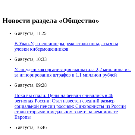
Новости раздела «Общество»
6 августа, 11:25
В Улан-Удэ пенсионеры реже стали попадаться на
уловки кибермошенников
6 августа, 10:33
Улан-удэнская организация выплатила 2,2 миллиона из-
за игнорирования штрафов в 1,1 миллион рублей
6 августа, 09:28
Пока вы спали: Цены на бензин снизились в 46
регионах России; Стал известен средний размер
социальной пенсии россиян; Синхронисты из России
стали вторыми в медальном зачете на чемпионате
Европы
5 августа, 16:46