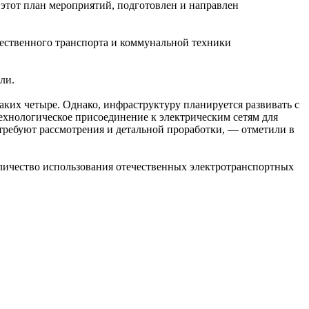
этот план мероприятий, подготовлен и направлен
ественного транспорта и коммунальной техники
ли.
аких четыре. Однако, инфраструктуру планируется развивать с
ехнологическое присоединение к электрическим сетям для
требуют рассмотрения и детальной проработки, — отметили в
личество использования отечественных электротранспортных