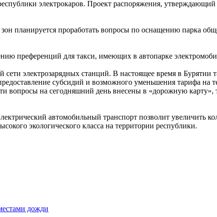
республики электрокаров. Проект распоряжения, утверждающий 
 зон планируется проработать вопросы по оснащению парка общ
ению преференций для такси, имеющих в автопарке электромоби
й сети электрозарядных станций. В настоящее время в Бурятии т
предоставление субсидий и возможного уменьшения тарифа на т
эти вопросы на сегодняшний день внесены в «дорожную карту», 
электрический автомобильный транспорт позволит увеличить ко
высокого экологического класса на территории республики.
 местами дожди