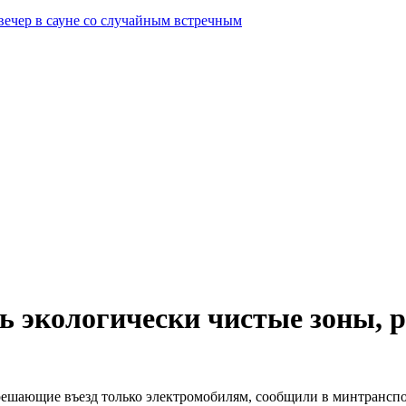
вечер в сауне со случайным встречным
ть экологически чистые зоны,
зрешающие въезд только электромобилям, сообщили в минтранспо