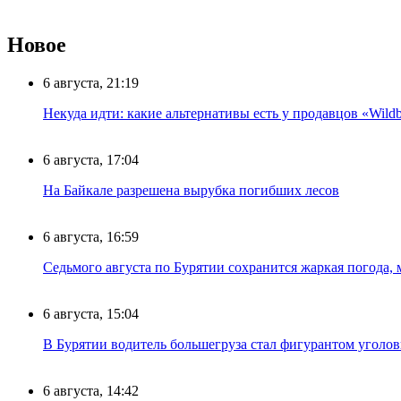
Новое
6 августа, 21:19
Некуда идти: какие альтернативы есть у продавцов «Wildb
6 августа, 17:04
На Байкале разрешена вырубка погибших лесов
6 августа, 16:59
Седьмого августа по Бурятии сохранится жаркая погода,
6 августа, 15:04
В Бурятии водитель большегруза стал фигурантом уголов
6 августа, 14:42