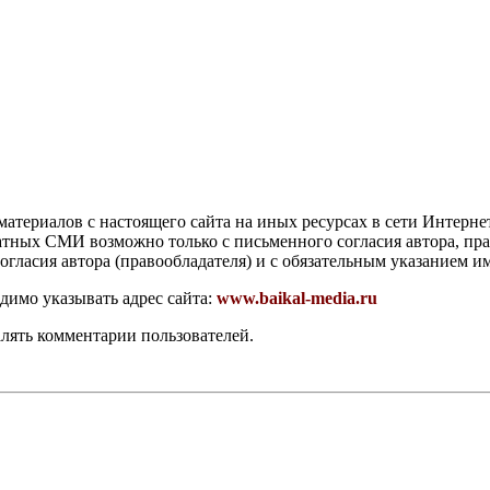
атериалов с настоящего сайта на иных ресурсах в сети Интерне
чатных СМИ возможно только с письменного согласия автора, пр
гласия автора (правообладателя) и с обязательным указанием и
димо указывать адрес сайта:
www.baikal-media.ru
алять комментарии пользователей.