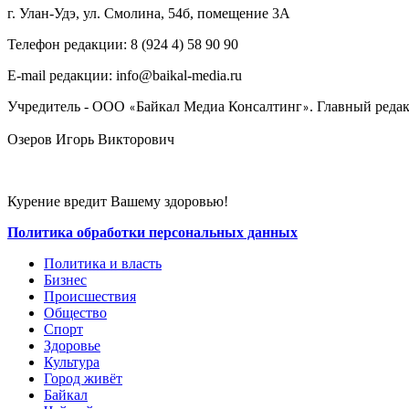
г. Улан-Удэ, ул. Смолина, 54б, помещение 3А
Телефон редакции: ‎‎8 (924 4) 58 90 90
E-mail редакции: info@baikal-media.ru
Учредитель - ООО
Байкал Медиа Консалтинг
. Главный редак
«
»
Озеров Игорь Викторович
Курение вредит Вашему здоровью!
Политика обработки персональных данных
Политика и власть
Бизнес
Происшествия
Общество
Cпорт
Здоровье
Культура
Город живёт
Байкал