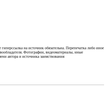
т гиперссылка на источник обязательна. Перепечатка либо иное
авообладателя. Фотографии, видеоматериалы, иные
мени автора и источника заимствования