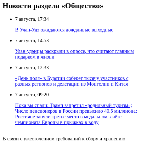
Новости раздела «Общество»
7 августа, 17:34
В Улан-Удэ ожидаются дождливые выходные
7 августа, 14:53
Улан-удэнцы раскрыли в опросе, что считают главным
подарком в жизни
7 августа, 12:33
«День поля» в Бурятии соберет тысячу участников с
разных регионов и делегации из Монголии и Китая
7 августа, 09:20
Пока вы спали: Трамп запретил «родильный туризм»;
Число пенсионеров в России превысило 40,5 миллиона;
Россияне заняли третье место в медальном зачёте
чемпионата Европы в прыжках в воду
В связи с ужесточением требований к сбору и хранению