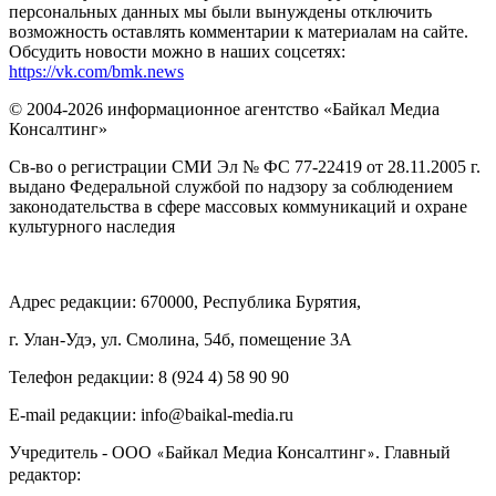
персональных данных мы были вынуждены отключить
возможность оставлять комментарии к материалам на сайте.
Обсудить новости можно в наших соцсетях:
https://vk.com/bmk.news
© 2004-2026 информационное агентство «Байкал Медиа
Консалтинг»
Св-во о регистрации СМИ Эл № ФС 77-22419 от 28.11.2005 г.
выдано Федеральной службой по надзору за соблюдением
законодательства в сфере массовых коммуникаций и охране
культурного наследия
Адрес редакции: 670000, Республика Бурятия,
г. Улан-Удэ, ул. Смолина, 54б, помещение 3А
Телефон редакции: ‎‎8 (924 4) 58 90 90
E-mail редакции: info@baikal-media.ru
Учредитель - ООО
Байкал Медиа Консалтинг
. Главный
«
»
редактор: