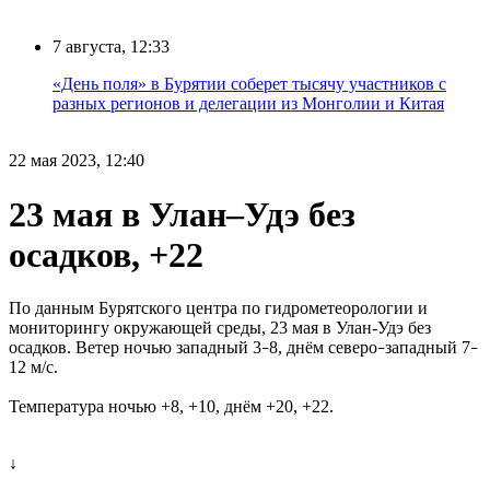
7 августа, 12:33
«День поля» в Бурятии соберет тысячу участников с
разных регионов и делегации из Монголии и Китая
22 мая 2023, 12:40
23 мая в Улан–Удэ без
осадков, +22
По данным Бурятского центра по гидрометеорологии и
мониторингу окружающей среды, 23 мая в Улан-Удэ без
осадков. Ветер ночью западный 3
8, днём северо
западный 7
–
–
–
12 м/с.
Температура ночью +8, +10, днём +20, +22.
↓