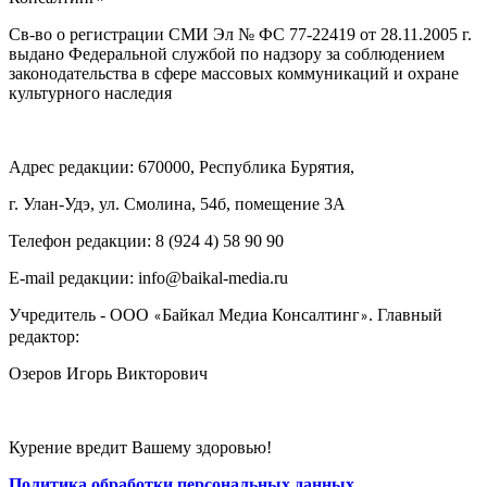
Св-во о регистрации СМИ Эл № ФС 77-22419 от 28.11.2005 г.
выдано Федеральной службой по надзору за соблюдением
законодательства в сфере массовых коммуникаций и охране
культурного наследия
Адрес редакции: 670000, Республика Бурятия,
г. Улан-Удэ, ул. Смолина, 54б, помещение 3А
Телефон редакции: ‎‎8 (924 4) 58 90 90
E-mail редакции: info@baikal-media.ru
Учредитель - ООО
Байкал Медиа Консалтинг
. Главный
«
»
редактор:
Озеров Игорь Викторович
Курение вредит Вашему здоровью!
Политика обработки персональных данных