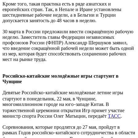
Кроме того, такая практика есть в ряде азиатских и
европейских стран. Так, в Непале и Иране установлены
шестидневные рабочие недели, а в Бельгии и Турции
допускается занятость до 48 часов в неделю.
30 марта в России предложили ввести сокращённую рабочую
неделю. Заместитель главы Федерации независимых
профсоюзов России (ФНПР) Александр Шершуков заявил,
что введение сокращённой рабочей недели может быть одной
из мер, которая будет способствовать сохранению рабочих
мест на рынке труда.
Российско-китайские молодёжные игры стартуют в
Чунцине
Девятые Российско
китайские молодёжные летние игры
–
стартуют в понедельник, 22 мая, в Чунцине,
многомиллионном городе на юго
западе Китая. В
–
торжественной церемонии открытия Игр примет участие
министр спорта России Олег Матыцин, передаёт
ТАСС
.
Соревнования, которые продлятся до 27 мая, пройдут в
рамках Годов российско
китайского сотрудничества в области
–