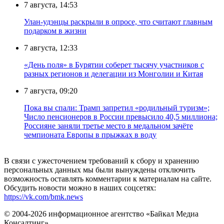
7 августа, 14:53
Улан-удэнцы раскрыли в опросе, что считают главным
подарком в жизни
7 августа, 12:33
«День поля» в Бурятии соберет тысячу участников с
разных регионов и делегации из Монголии и Китая
7 августа, 09:20
Пока вы спали: Трамп запретил «родильный туризм»;
Число пенсионеров в России превысило 40,5 миллиона;
Россияне заняли третье место в медальном зачёте
чемпионата Европы в прыжках в воду
В связи с ужесточением требований к сбору и хранению
персональных данных мы были вынуждены отключить
возможность оставлять комментарии к материалам на сайте.
Обсудить новости можно в наших соцсетях:
https://vk.com/bmk.news
© 2004-2026 информационное агентство «Байкал Медиа
Консалтинг»