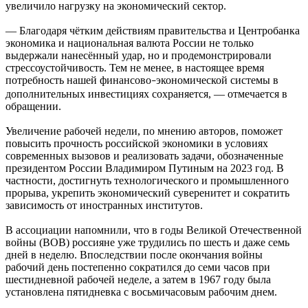
увеличило нагрузку на экономический сектор.
— Благодаря чётким действиям правительства и Центробанка
экономика и национальная валюта России не только
выдержали нанесённый удар, но и продемонстрировали
стрессоустойчивость. Тем не менее, в настоящее время
потребность нашей финансово
экономической системы в
–
дополнительных инвестициях сохраняется, — отмечается в
обращении.
Увеличение рабочей недели, по мнению авторов, поможет
повысить прочность российской экономики в условиях
современных вызовов и реализовать задачи, обозначенные
президентом России Владимиром Путиным на 2023 год. В
частности, достигнуть технологического и промышленного
прорыва, укрепить экономический суверенитет и сократить
зависимость от иностранных институтов.
В ассоциации напомнили, что в годы Великой Отечественной
войны (ВОВ) россияне уже трудились по шесть и даже семь
дней в неделю. Впоследствии после окончания войны
рабочий день постепенно сократился до семи часов при
шестидневной рабочей неделе, а затем в 1967 году была
установлена пятидневка с восьмичасовым рабочим днем.