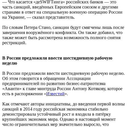
— Что касается «деSWIFТинга» российских банков — это
часть санкций, введённых Европейским союзом и другими
странами в ответ на специальную военную операцию России
на Украине, — сказал представитель.
По словам Петера Стано, санкции будут смягчены лишь после
завершения вооружённого конфликта. Он также добавил, что
также может быть рассмотрена возможность полного снятия
рестрикций.
В России предложили ввести шестидневную рабочую
неделю
В России предложили ввести шестидневную рабочую неделю.
Об этом говорится в обращении Ассоциации
предпринимателей по развитию бизнес-патриотизма
«Аванти» к главе минтруда России Антону Котякову, которое
есть в распоряжении «
Известий
».
Как отмечают авторы инициативы, до введения первой волны
санкций в 2014 году российская экономика стабильно
демонстрировала устойчивый рост и входила в пятёрку
крупнейших экономик мира. Однако в настоящий момент
число ограничительных мер значительно выросло, что