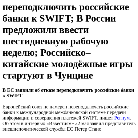
переподключить российские
банки к SWIFT; В России
предложили ввести
шестидневную рабочую
неделю; Российско–
китайские молодёжные игры
стартуют в Чунцине
В ЕС заявили об отказе переподключить российские банки
к SWIFT
Европейский союз не намерен переподключать российские
банки к международной межбанковской системе передачи
информации и совершения платежей SWIFT, пишет
Регнум
.
Об этом в интервью «Известиям» 22 мая заявил представитель
внешнеполитической службы ЕС Петер Стано.