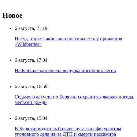
Новое
6 августа, 21:19
Некуда идти: какие альтернативы есть у продавцов
«Wildberries»
6 августа, 17:04
На Байкале разрешена вырубка погибших лесов
6 августа, 16:59
Седьмого августа по Бурятии сохранится жаркая погода,
местами дожди
6 августа, 15:04
В Бурятии водитель большегруза стал фигурантом
уголовного дела из–за ДТП и смерти пассажира