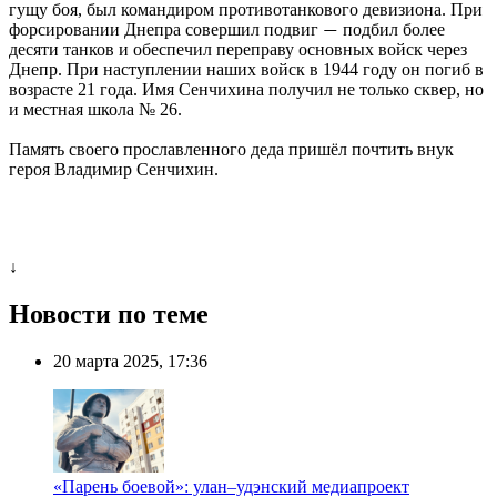
гущу боя, был командиром противотанкового девизиона. При
форсировании Днепра совершил подвиг
подбил более
—
десяти танков и обеспечил переправу основных войск через
Днепр. При наступлении наших войск в 1944 году он погиб в
возрасте 21 года. Имя Сенчихина получил не только сквер, но
и местная школа № 26.
Память своего прославленного деда пришёл почтить внук
героя Владимир Сенчихин.
↓
Новости по теме
20 марта 2025, 17:36
«Парень боевой»: улан–удэнский медиапроект