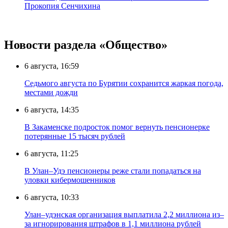
Прокопия Сенчихина
Новости раздела «Общество»
6 августа, 16:59
Седьмого августа по Бурятии сохранится жаркая погода,
местами дожди
6 августа, 14:35
В Закаменске подросток помог вернуть пенсионерке
потерянные 15 тысяч рублей
6 августа, 11:25
В Улан–Удэ пенсионеры реже стали попадаться на
уловки кибермошенников
6 августа, 10:33
Улан–удэнская организация выплатила 2,2 миллиона из–
за игнорирования штрафов в 1,1 миллиона рублей