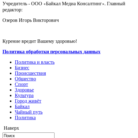
Учредитель - ООО
Байкал Медиа Консалтинг
. Главный
«
»
редактор:
Озеров Игорь Викторович
Курение вредит Вашему здоровью!
Политика обработки персональных данных
Политика и власть
Бизнес
Происшествия
Общество
Cпорт
Здоровье
Культура
Город живёт
Байкал
Чайный путь
Политика
Наверх