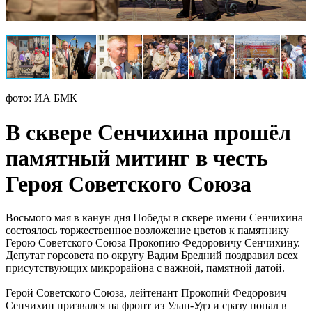
фото: ИА БМК
В сквере Сенчихина прошёл
памятный митинг в честь
Героя Советского Союза
Восьмого мая в канун дня Победы в сквере имени Сенчихина
состоялось торжественное возложение цветов к памятнику
Герою Советского Союза Прокопию Федоровичу Сенчихину.
Депутат горсовета по округу Вадим Бредний поздравил всех
присутствующих микрорайона с важной, памятной датой.
Герой Советского Союза, лейтенант Прокопий Федорович
Сенчихин призвался на фронт из Улан-Удэ и сразу попал в