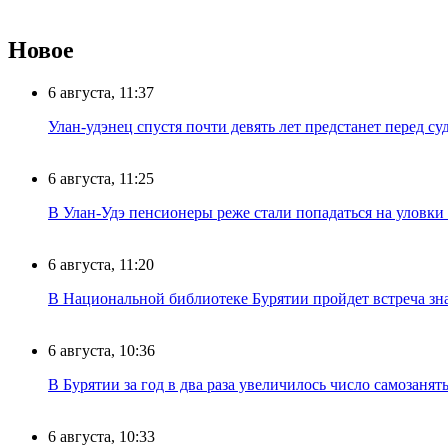
Новое
6 августа, 11:37
Улан-удэнец спустя почти девять лет предстанет перед су
6 августа, 11:25
В Улан-Удэ пенсионеры реже стали попадаться на уловк
6 августа, 11:20
В Национальной библиотеке Бурятии пройдет встреча зн
6 августа, 10:36
В Бурятии за год в два раза увеличилось число самозанят
6 августа, 10:33