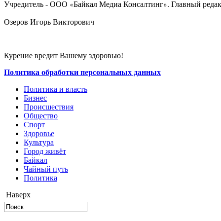
Учредитель - ООО
Байкал Медиа Консалтинг
. Главный редак
«
»
Озеров Игорь Викторович
Курение вредит Вашему здоровью!
Политика обработки персональных данных
Политика и власть
Бизнес
Происшествия
Общество
Cпорт
Здоровье
Культура
Город живёт
Байкал
Чайный путь
Политика
Наверх