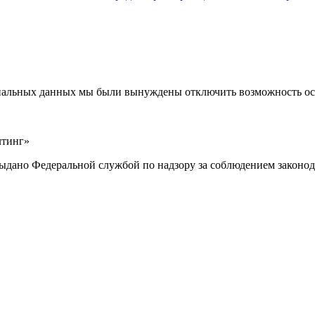
ональных данных мы были вынуждены отключить возможность ост
лтинг»
выдано Федеральной службой по надзору за соблюдением законод