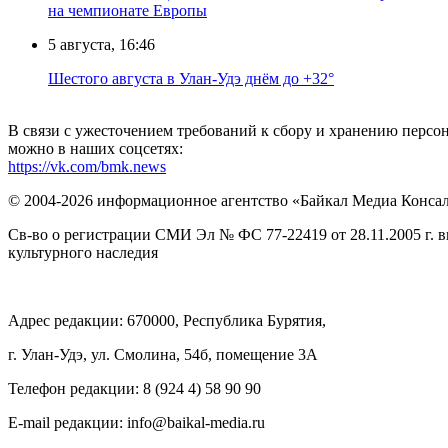
на чемпионате Европы
5 августа, 16:46
Шестого августа в Улан-Удэ днём до +32°
В связи с ужесточением требований к сбору и хранению перс
можно в наших соцсетях:
https://vk.com/bmk.news
© 2004-2026 информационное агентство «Байкал Медиа Конса
Св-во о регистрации СМИ Эл № ФС 77-22419 от 28.11.2005 г. 
культурного наследия
Адрес редакции: 670000, Республика Бурятия,
г. Улан-Удэ, ул. Смолина, 54б, помещение 3А
Телефон редакции: ‎‎8 (924 4) 58 90 90
E-mail редакции: info@baikal-media.ru