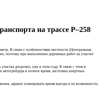
ранспорта на трассе Р–258
ометр. В связи с особенностями местности (Центральная
жно, поэтому при выполнении дорожных работ на участке
частка досрочно, уже в этом году. В связи с этим в
 и автогрейдера в ночное время, заготовка инертных
ния, заранее планировать время выезда и по возможности,