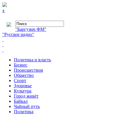
x
"Баргузин ФМ"
"Русское радио"
Политика и власть
Бизнес
Происшествия
Общество
Cпорт
Здоровье
Культура
Город живёт
Байкал
Чайный путь
Политика