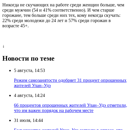
Никогда не скучающих на работе среди женщин больше, чем
среди мужчин (54 и 41% соответственно). И чем старше
горожане, тем больше среди них тех, кому некогда скучать:
22% среди молодежи до 24 лет и 57% среди горожан в
возрасте 45+.
↓
Новости по теме
5 августа, 14:53
Режим самозанятости одобряет 31 процент опрошенных
жителей Улан–Удэ
4 августа, 14:24
66 процентов опрошенных жителей Улан–Удэ отметили,
что им важен порядок на рабочем месте
31 июля, 14:44