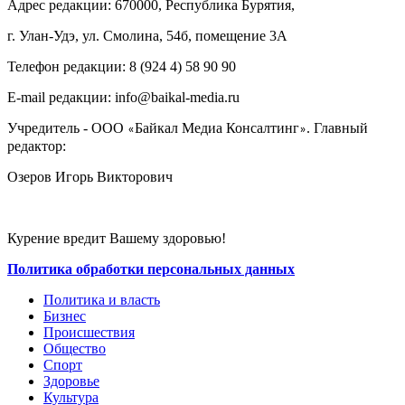
Адрес редакции: 670000, Республика Бурятия,
г. Улан-Удэ, ул. Смолина, 54б, помещение 3А
Телефон редакции: ‎‎8 (924 4) 58 90 90
E-mail редакции: info@baikal-media.ru
Учредитель - ООО
Байкал Медиа Консалтинг
. Главный
«
»
редактор:
Озеров Игорь Викторович
Курение вредит Вашему здоровью!
Политика обработки персональных данных
Политика и власть
Бизнес
Происшествия
Общество
Cпорт
Здоровье
Культура