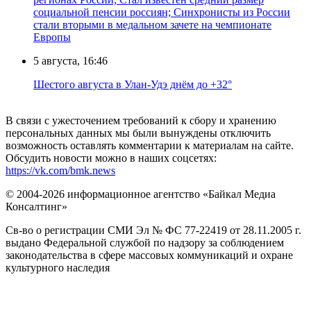
социальной пенсии россиян; Синхронисты из России
стали вторыми в медальном зачете на чемпионате
Европы
5 августа, 16:46
Шестого августа в Улан-Удэ днём до +32°
В связи с ужесточением требований к сбору и хранению
персональных данных мы были вынуждены отключить
возможность оставлять комментарии к материалам на сайте.
Обсудить новости можно в наших соцсетях:
https://vk.com/bmk.news
© 2004-2026 информационное агентство «Байкал Медиа
Консалтинг»
Св-во о регистрации СМИ Эл № ФС 77-22419 от 28.11.2005 г.
выдано Федеральной службой по надзору за соблюдением
законодательства в сфере массовых коммуникаций и охране
культурного наследия