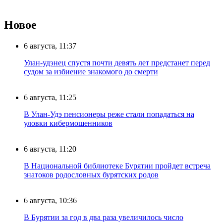
Новое
6 августа, 11:37
Улан-удэнец спустя почти девять лет предстанет перед
судом за избиение знакомого до смерти
6 августа, 11:25
В Улан-Удэ пенсионеры реже стали попадаться на
уловки кибермошенников
6 августа, 11:20
В Национальной библиотеке Бурятии пройдет встреча
знатоков родословных бурятских родов
6 августа, 10:36
В Бурятии за год в два раза увеличилось число