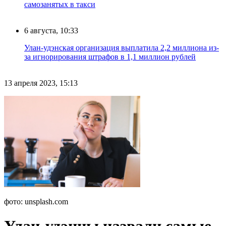
самозанятых в такси
6 августа, 10:33
Улан-удэнская организация выплатила 2,2 миллиона из-
за игнорирования штрафов в 1,1 миллион рублей
13 апреля 2023, 15:13
фото: unsplash.com