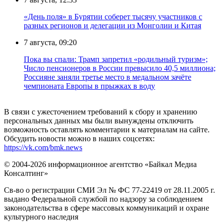
«День поля» в Бурятии соберет тысячу участников с
разных регионов и делегации из Монголии и Китая
7 августа, 09:20
Пока вы спали: Трамп запретил «родильный туризм»;
Число пенсионеров в России превысило 40,5 миллиона;
Россияне заняли третье место в медальном зачёте
чемпионата Европы в прыжках в воду
В связи с ужесточением требований к сбору и хранению
персональных данных мы были вынуждены отключить
возможность оставлять комментарии к материалам на сайте.
Обсудить новости можно в наших соцсетях:
https://vk.com/bmk.news
© 2004-2026 информационное агентство «Байкал Медиа
Консалтинг»
Св-во о регистрации СМИ Эл № ФС 77-22419 от 28.11.2005 г.
выдано Федеральной службой по надзору за соблюдением
законодательства в сфере массовых коммуникаций и охране
культурного наследия