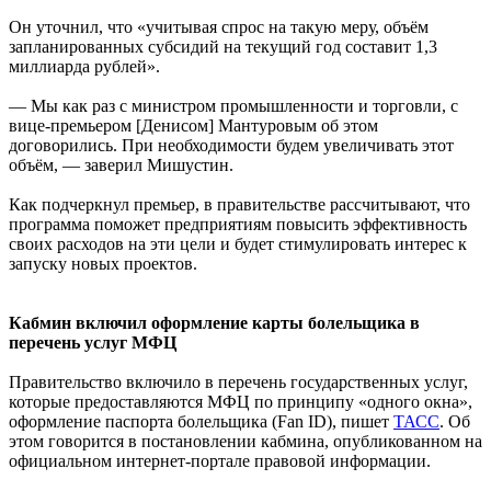
Он уточнил, что «учитывая спрос на такую меру, объём
запланированных субсидий на текущий год составит 1,3
миллиарда рублей».
— Мы как раз с министром промышленности и торговли, с
вице-премьером [Денисом] Мантуровым об этом
договорились. При необходимости будем увеличивать этот
объём, — заверил Мишустин.
Как подчеркнул премьер, в правительстве рассчитывают, что
программа поможет предприятиям повысить эффективность
своих расходов на эти цели и будет стимулировать интерес к
запуску новых проектов.
Кабмин включил оформление карты болельщика в
перечень услуг МФЦ
Правительство включило в перечень государственных услуг,
которые предоставляются МФЦ по принципу «одного окна»,
оформление паспорта болельщика (Fan ID), пишет
ТАСС
. Об
этом говорится в постановлении кабмина, опубликованном на
официальном интернет-портале правовой информации.