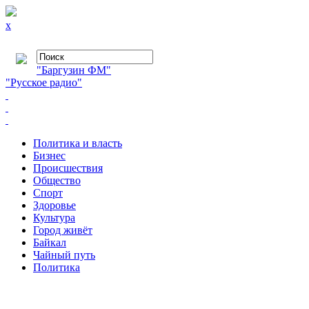
x
"Баргузин ФМ"
"Русское радио"
Политика и власть
Бизнес
Происшествия
Общество
Cпорт
Здоровье
Культура
Город живёт
Байкал
Чайный путь
Политика