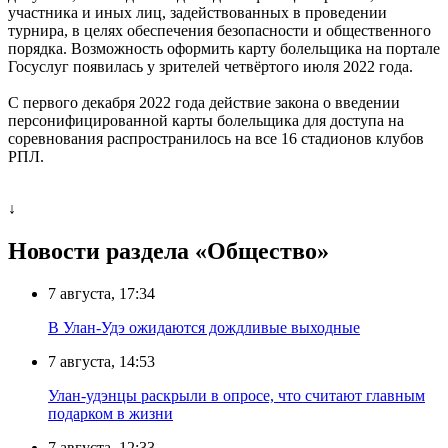
участника и иных лиц, задействованных в проведении
турнира, в целях обеспечения безопасности и общественного
порядка. Возможность оформить карту болельщика на портале
Госуслуг появилась у зрителей четвёртого июля 2022 года.
С первого декабря 2022 года действие закона о введении
персонифицированной карты болельщика для доступа на
соревнования распространилось на все 16 стадионов клубов
РПЛ.
↓
Новости раздела «Общество»
7 августа, 17:34
В Улан-Удэ ожидаются дождливые выходные
7 августа, 14:53
Улан-удэнцы раскрыли в опросе, что считают главным
подарком в жизни
7 августа, 12:33