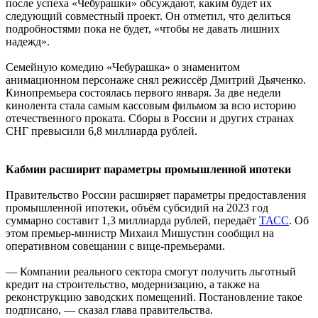
после успеха «Чебурашки» обсуждают, каким будет их
следующий совместный проект. Он отметил, что делиться
подробностями пока не будет, «чтобы не давать лишних
надежд».
Семейную комедию «Чебурашка» о знаменитом
анимационном персонаже снял режиссёр Дмитрий Дьяченко.
Кинопремьера состоялась первого января. За две недели
кинолента стала самым кассовым фильмом за всю историю
отечественного проката. Сборы в России и других странах
СНГ превысили 6,8 миллиарда рублей.
Кабмин расширит параметры промышленной ипотеки
Правительство России расширяет параметры предоставления
промышленной ипотеки, объём субсидий на 2023 год
суммарно составит 1,3 миллиарда рублей, передаёт
ТАСС
. Об
этом премьер-министр Михаил Мишустин сообщил на
оперативном совещании с вице-премьерами.
— Компании реального сектора смогут получить льготный
кредит на строительство, модернизацию, а также на
реконструкцию заводских помещений. Постановление такое
подписано, — сказал глава правительства.