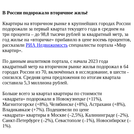
В России подорожало вторичное жильё
Квартиры на вторичном рынке в крупнейших городах России
подорожали за первый квартал текущего года в среднем на
три процента – до 98,8 тысячи рублей за квадратный метр, за
год жилье на «вторичке» прибавило в цене восемь процентов,
рассказали
РИА Недвижимость
специалисты портала «Мир
квартир».
По данным аналитиков портала, с начала 2023 года
квадратный метр на вторичном рынке жилья подорожал в 64
городах России из 70, включённых в исследование, в шести -
снизился. Средняя цена предложения по итогам квартала
составила 5,3 миллиона рублей.
Больше всего за квартал квартиры по стоимости
«квадрата» подорожали в Новокузнецке (+11%),
Магнитогорске (+8%), Челябинске (+8%), Астрахани (+8%),
Владикавказе (+7%). Подешевели по цене
«квадрата» квартиры в Москве (–2,5%), Калининграде (–2%),
Санкт-Петербурге (–2%), Севастополе (–1%), Новосибирске (–
1%).