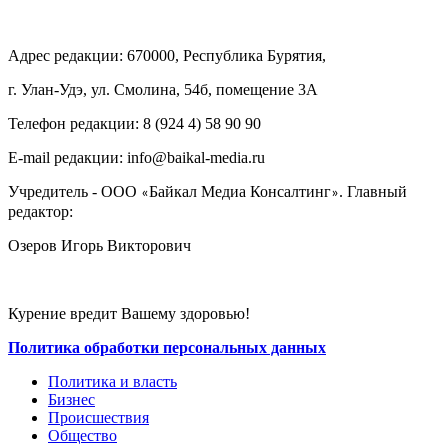
Адрес редакции: 670000, Республика Бурятия,
г. Улан-Удэ, ул. Смолина, 54б, помещение 3А
Телефон редакции: ‎‎8 (924 4) 58 90 90
E-mail редакции: info@baikal-media.ru
Учредитель - ООО
Байкал Медиа Консалтинг
. Главный
«
»
редактор:
Озеров Игорь Викторович
Курение вредит Вашему здоровью!
Политика обработки персональных данных
Политика и власть
Бизнес
Происшествия
Общество