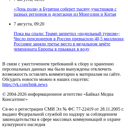
«День поля» в Бурятии соберет тысячу участников с
разных регионов и делегации из Монголии и Китая
7 августа, 09:20
Пока вы спали: Трамп запретил «родильный туризм»;
Число пенсионеров в России превысило 40,5 миллиона;
Россияне заняли третье место в медальном зачёте
чемпионата Европы в прыжках в воду
В связи с ужесточением требований к сбору и хранению
персональных данных мы были вынуждены отключить
возможность оставлять комментарии к материалам на сайте.
Обсудить новости можно в наших соцсетях:
https://vk.com/bmk.news
© 2004-2026 информационное агентство «Байкал Медиа
Консалтинг»
Св-во о регистрации СМИ Эл № ФС 77-22419 от 28.11.2005 г.
выдано Федеральной службой по надзору за соблюдением
законодательства в сфере массовых коммуникаций и охране
культурного наследия