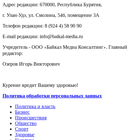
Адрес редакции: 670000, Республика Бурятия,
г. Улан-Удэ, ул. Смолина, 54б, помещение 3А
Телефон редакции: ‎‎8 (924 4) 58 90 90
E-mail редакции: info@baikal-media.ru
Учредитель - ООО
Байкал Медиа Консалтинг
. Главный
«
»
редактор:
Озеров Игорь Викторович
Курение вредит Вашему здоровью!
Политика обработки персональных данных
Политика и власть
Бизнес
Происшествия
Общество
Cпорт
Здоровье