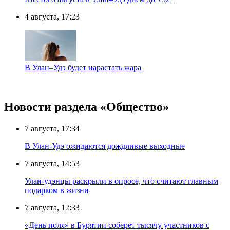
4 августа, 17:23
В Улан–Удэ будет нарастать жара
Новости раздела «Общество»
7 августа, 17:34
В Улан-Удэ ожидаются дождливые выходные
7 августа, 14:53
Улан-удэнцы раскрыли в опросе, что считают главным
подарком в жизни
7 августа, 12:33
«День поля» в Бурятии соберет тысячу участников с