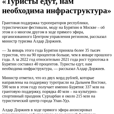
«Туристы едут, нам
необходима инфраструктура»
Грантовая поддержка туроператоров республики,
туристические фестивали, моду на Бурятию в Москве – об
этом и о многом другом в ходе прямого эфира,
организованного Центром управления регионом, рассказал
министр туризма Алдар Доржиев.
— За январь этого года Бурятия приняла более 35 тысяч
туристов, что на 90 процентов больше, чем в январе прошлого
года. А за 2022 год относительно 2021 года рост турпотока в
Бурятии составил 40 процентов. Туристы едут, нам
необходима инфраструктура, — рассказал Алдар Доржиев.
Министр отметил, что из двух млрд рублей, которые
направлены на поддержку туротрасли на Дальнем Востоке,
590 млн в этом году получает именно Бурятия: 337 млн на
грантовую поддержку, порядка 40 млн – на культурно-
спортивный праздник Сурхарбан и около 215 млн на
туристический центр города Улан-Удэ.
Алдар Доржиев в ходе прямого эфира анонсировал