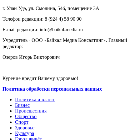
г. Улан-Удэ, ул. Смолина, 54б, помещение 3А
Телефон редакции: ‎‎8 (924 4) 58 90 90
E-mail редакции: info@baikal-media.ru
Учредитель - ООО
Байкал Медиа Консалтинг
. Главный
«
»
редактор:
Озеров Игорь Викторович
Курение вредит Вашему здоровью!
Политика обработки персональных данных
Политика и власть
Бизнес
Происшествия
Общество
Cпорт
Здоровье
Культура
Город живёт