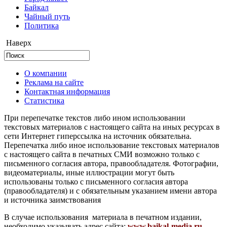
Байкал
Чайный путь
Политика
Наверх
О компании
Реклама на сайте
Контактная информация
Статистика
При перепечатке текстов либо ином использовании
текстовых материалов с настоящего сайта на иных ресурсах в
сети Интернет гиперссылка на источник обязательна.
Перепечатка либо иное использование текстовых материалов
с настоящего сайта в печатных СМИ возможно только с
письменного согласия автора, правообладателя. Фотографии,
видеоматериалы, иные иллюстрации могут быть
использованы только с письменного согласия автора
(правообладателя) и с обязательным указанием имени автора
и источника заимствования
В случае использования материала в печатном издании,
необходимо указывать адрес сайта:
www.baikal-media.ru