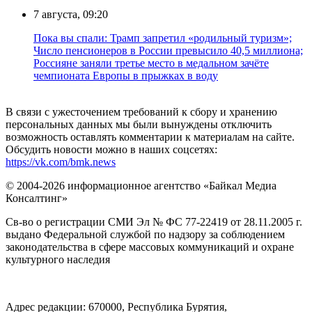
7 августа, 09:20
Пока вы спали: Трамп запретил «родильный туризм»;
Число пенсионеров в России превысило 40,5 миллиона;
Россияне заняли третье место в медальном зачёте
чемпионата Европы в прыжках в воду
В связи с ужесточением требований к сбору и хранению
персональных данных мы были вынуждены отключить
возможность оставлять комментарии к материалам на сайте.
Обсудить новости можно в наших соцсетях:
https://vk.com/bmk.news
© 2004-2026 информационное агентство «Байкал Медиа
Консалтинг»
Св-во о регистрации СМИ Эл № ФС 77-22419 от 28.11.2005 г.
выдано Федеральной службой по надзору за соблюдением
законодательства в сфере массовых коммуникаций и охране
культурного наследия
Адрес редакции: 670000, Республика Бурятия,