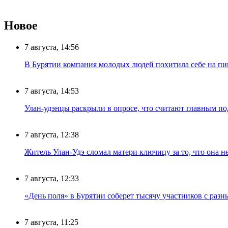
Новое
7 августа, 14:56
В Бурятии компания молодых людей похитила себе на пик
7 августа, 14:53
Улан-удэнцы раскрыли в опросе, что считают главным п
7 августа, 12:38
Житель Улан-Удэ сломал матери ключицу за то, что она н
7 августа, 12:33
«День поля» в Бурятии соберет тысячу участников с раз
7 августа, 11:25