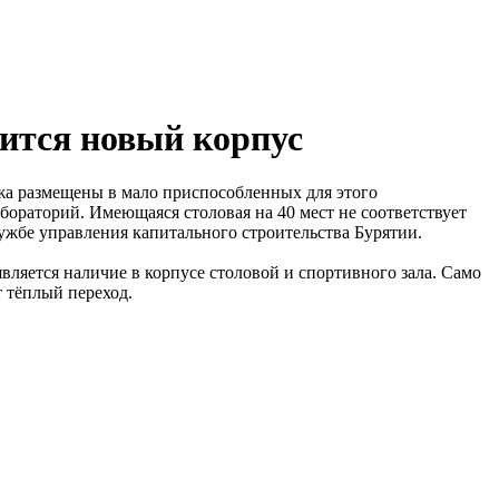
вится новый корпус
джа размещены в мало приспособленных для этого
абораторий. Имеющаяся столовая на 40 мест не соответствует
лужбе управления капитального строительства Бурятии.
ляется наличие в корпусе столовой и спортивного зала. Само
 тёплый переход.