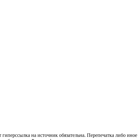
т гиперссылка на источник обязательна. Перепечатка либо иное