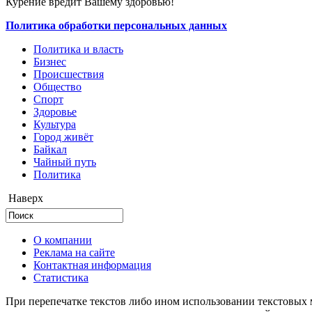
Курение вредит Вашему здоровью!
Политика обработки персональных данных
Политика и власть
Бизнес
Происшествия
Общество
Cпорт
Здоровье
Культура
Город живёт
Байкал
Чайный путь
Политика
Наверх
О компании
Реклама на сайте
Контактная информация
Статистика
При перепечатке текстов либо ином использовании текстовых м