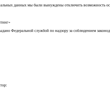
ональных данных мы были вынуждены отключить возможность ост
лтинг»
выдано Федеральной службой по надзору за соблюдением законод
тор: