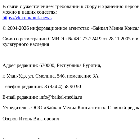
В связи с ужесточением требований к сбору и хранению перс
можно в наших соцсетях:
https://vk.com/bmk.news
© 2004-2026 информационное агентство «Байкал Медиа Конса
Св-во о регистрации СМИ Эл № ФС 77-22419 от 28.11.2005 г. 
культурного наследия
Адрес редакции: 670000, Республика Бурятия,
г. Улан-Удэ, ул. Смолина, 54б, помещение 3А
Телефон редакции: ‎‎8 (924 4) 58 90 90
E-mail редакции: info@baikal-media.ru
Учредитель - ООО
Байкал Медиа Консалтинг
. Главный редак
«
»
Озеров Игорь Викторович