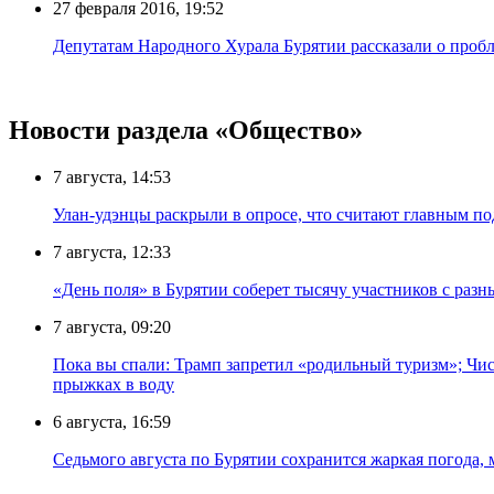
27 февраля 2016, 19:52
Депутатам Народного Хурала Бурятии рассказали о проб
Новости раздела «Общество»
7 августа, 14:53
Улан-удэнцы раскрыли в опросе, что считают главным п
7 августа, 12:33
«День поля» в Бурятии соберет тысячу участников с раз
7 августа, 09:20
Пока вы спали: Трамп запретил «родильный туризм»; Чис
прыжках в воду
6 августа, 16:59
Седьмого августа по Бурятии сохранится жаркая погода,