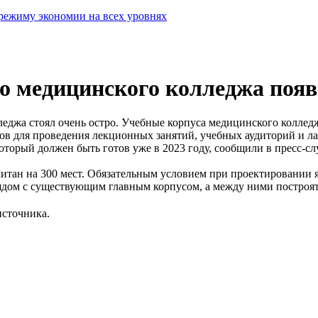
режиму экономии на всех уровнях
го медицинского колледжа поя
лледжа стоял очень остро. Учебные корпуса медицинского колле
алов для проведения лекционных занятий, учебных аудиторий и л
оторый должен быть готов уже в 2023 году, сообщили в пресс-с
тан на 300 мест. Обязательным условием при проектировании яв
рядом с существующим главным корпусом, а между ними построят
источника.