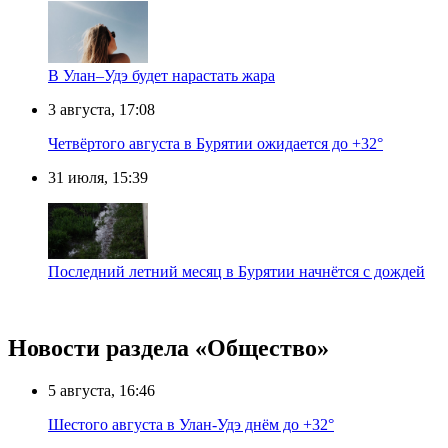
В Улан–Удэ будет нарастать жара
3 августа, 17:08
Четвёртого августа в Бурятии ожидается до +32°
31 июля, 15:39
Последний летний месяц в Бурятии начнётся с дождей
Новости раздела «Общество»
5 августа, 16:46
Шестого августа в Улан-Удэ днём до +32°