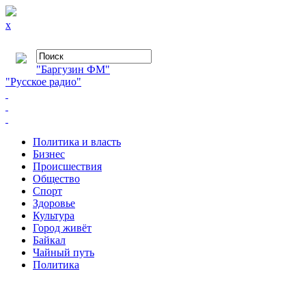
x
"Баргузин ФМ"
"Русское радио"
Политика и власть
Бизнес
Происшествия
Общество
Cпорт
Здоровье
Культура
Город живёт
Байкал
Чайный путь
Политика