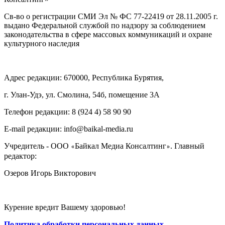
Св-во о регистрации СМИ Эл № ФС 77-22419 от 28.11.2005 г.
выдано Федеральной службой по надзору за соблюдением
законодательства в сфере массовых коммуникаций и охране
культурного наследия
Адрес редакции: 670000, Республика Бурятия,
г. Улан-Удэ, ул. Смолина, 54б, помещение 3А
Телефон редакции: ‎‎8 (924 4) 58 90 90
E-mail редакции: info@baikal-media.ru
Учредитель - ООО
Байкал Медиа Консалтинг
. Главный
«
»
редактор:
Озеров Игорь Викторович
Курение вредит Вашему здоровью!
Политика обработки персональных данных