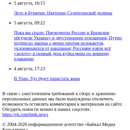
5 августа, 16:15
Лето в Бурятии: Цветение Селенгинской долины
5 августа, 09:22
Пока вы спали: Президенты России и Бразилии
обсудили Украину и двусторонние отношения; Путин
подписал законы о мерах против релокантов,
уклоняющихся от наказания; Россияне взяли всё
«золото» в первый день кубка мира по зимнему
плаванию
4 августа, 17:23
В Улан–Удэ будет нарастать жара
В связи с ужесточением требований к сбору и хранению
персональных данных мы были вынуждены отключить
возможность оставлять комментарии к материалам на сайте.
Обсудить новости можно в наших соцсетях:
https://vk.com/bmk.news
© 2004-2026 информационное агентство «Байкал Медиа
Консалтинг»