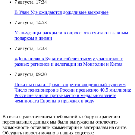
7 августа, 17:34
В Улан-Удэ ожидаются дождливые выходные
7 августа, 14:53
Улан-удэнцы раскрыли в опросе, что считают главным
подарком в жизни
7 августа, 12:33
«День поля» в Бурятии соберет тысячу участников с
разных регионов и делегации из Монголии и Китая
7 августа, 09:20
Пока вы спали: Трамп запретил «родильный туризм»;
Число пенсионеров в России превысило 40,5 миллиона;
Россияне заняли третье место в медальном зачёте
чемпионата Европы в прыжках в воду
В связи с ужесточением требований к сбору и хранению
персональных данных мы были вынуждены отключить
возможность оставлять комментарии к материалам на сайте.
Обсудить новости можно в наших соцсетях: