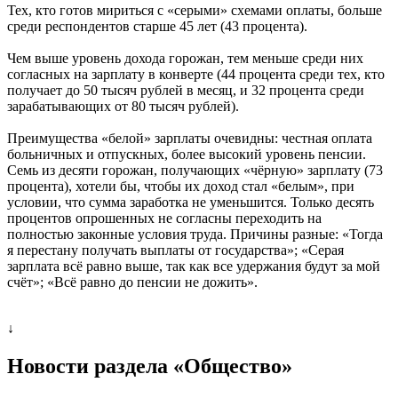
Тех, кто готов мириться с «серыми» схемами оплаты, больше
среди респондентов старше 45 лет (43 процента).
Чем выше уровень дохода горожан, тем меньше среди них
согласных на зарплату в конверте (44 процента среди тех, кто
получает до 50 тысяч рублей в месяц, и 32 процента среди
зарабатывающих от 80 тысяч рублей).
Преимущества «белой» зарплаты очевидны: честная оплата
больничных и отпускных, более высокий уровень пенсии.
Семь из десяти горожан, получающих «чёрную» зарплату (73
процента), хотели бы, чтобы их доход стал «белым», при
условии, что сумма заработка не уменьшится. Только десять
процентов опрошенных не согласны переходить на
полностью законные условия труда. Причины разные: «Тогда
я перестану получать выплаты от государства»; «Серая
зарплата всё равно выше, так как все удержания будут за мой
счёт»; «Всё равно до пенсии не дожить».
↓
Новости раздела «Общество»