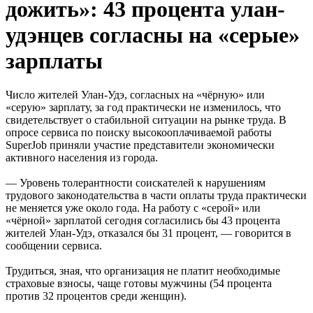
дожить»: 43 процента улан-
удэнцев согласны на «серые»
зарплаты
Число жителей Улан-Удэ, согласных на «чёрную» или
«серую» зарплату, за год практически не изменилось, что
свидетельствует о стабильной ситуации на рынке труда. В
опросе сервиса по поиску высокооплачиваемой работы
SuperJob приняли участие представители экономически
активного населения из города.
— Уровень толерантности соискателей к нарушениям
трудового законодательства в части оплаты труда практически
не меняется уже около года. На работу с «серой» или
«чёрной» зарплатой сегодня согласились бы 43 процента
жителей Улан-Удэ, отказался бы 31 процент, — говорится в
сообщении сервиса.
Трудиться, зная, что организация не платит необходимые
страховые взносы, чаще готовы мужчины (54 процента
против 32 процентов среди женщин).