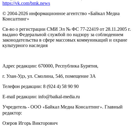
https://vk.com/bmk.news
© 2004-2026 информационное агентство «Байкал Медиа
Консалтинг»
Св-во о регистрации СМИ Эл № ФС 77-22419 от 28.11.2005 г.
выдано Федеральной службой по надзору за соблюдением
законодательства в сфере массовых коммуникаций и охране
культурного наследия
Адрес редакции: 670000, Республика Бурятия,
г. Улан-Удэ, ул. Смолина, 54б, помещение 3А
Телефон редакции: ‎‎8 (924 4) 58 90 90
E-mail редакции: info@baikal-media.ru
Учредитель - ООО
Байкал Медиа Консалтинг
. Главный
«
»
редактор:
Озеров Игорь Викторович