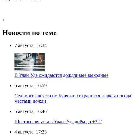
↓
Новости по теме
7 августа, 17:34
В Улан-Удэ ожидаются дождливые выходные
6 августа, 16:59
Седьмого августа по Бурятии сохранится жаркая погода,
местами дожди
5 августа, 16:46
Шестого августа в Улан–Удэ днём до +32°
4 августа, 17:23