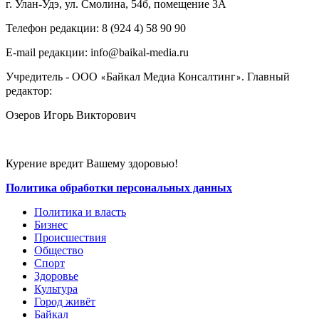
г. Улан-Удэ, ул. Смолина, 54б, помещение 3А
Телефон редакции: ‎‎8 (924 4) 58 90 90
E-mail редакции: info@baikal-media.ru
Учредитель - ООО
Байкал Медиа Консалтинг
. Главный
«
»
редактор:
Озеров Игорь Викторович
Курение вредит Вашему здоровью!
Политика обработки персональных данных
Политика и власть
Бизнес
Происшествия
Общество
Cпорт
Здоровье
Культура
Город живёт
Байкал