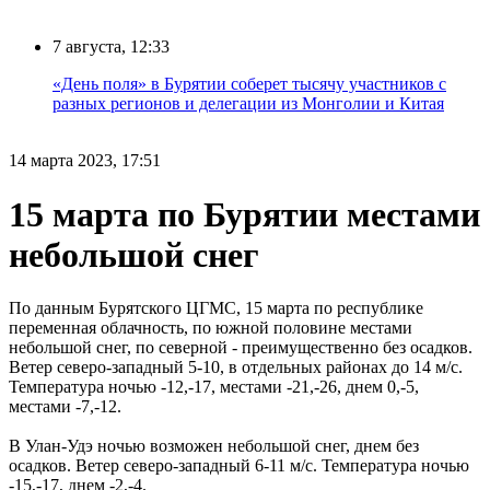
7 августа, 12:33
«День поля» в Бурятии соберет тысячу участников с
разных регионов и делегации из Монголии и Китая
14 марта 2023, 17:51
15 марта по Бурятии местами
небольшой снег
По данным Бурятского ЦГМС, 15 марта по республике
переменная облачность, по южной половине местами
небольшой снег, по северной - преимущественно без осадков.
Ветер северо-западный 5-10, в отдельных районах до 14 м/с.
Температура ночью -12,-17, местами -21,-26, днем 0,-5,
местами -7,-12.
В Улан-Удэ ночью возможен небольшой снег, днем без
осадков. Ветер северо-западный 6-11 м/с. Температура ночью
-15,-17, днем -2,-4.