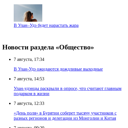
В Улан–Удэ будет нарастать жара
Новости раздела «Общество»
7 августа, 17:34
В Улан-Удэ ожидаются дождливые выходные
7 августа, 14:53
Улан-удэнцы раскрыли в опросе, что считают главным
подарком в жизни
7 августа, 12:33
«День поля» в Бурятии соберет тысячу участников с
разных регионов и делегации из Монголии и Китая
7 августа, 09:20