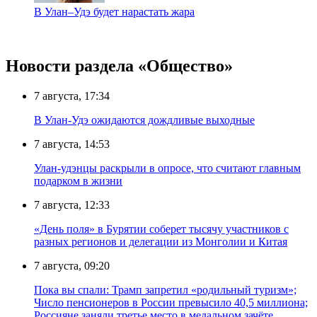
В Улан–Удэ будет нарастать жара
Новости раздела «Общество»
7 августа, 17:34
В Улан-Удэ ожидаются дождливые выходные
7 августа, 14:53
Улан-удэнцы раскрыли в опросе, что считают главным
подарком в жизни
7 августа, 12:33
«День поля» в Бурятии соберет тысячу участников с
разных регионов и делегации из Монголии и Китая
7 августа, 09:20
Пока вы спали: Трамп запретил «родильный туризм»;
Число пенсионеров в России превысило 40,5 миллиона;
Россияне заняли третье место в медальном зачёте