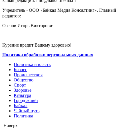
E-mail редакции: info@baikal-media.ru
Учредитель - ООО
Байкал Медиа Консалтинг
. Главный
«
»
редактор:
Озеров Игорь Викторович
Курение вредит Вашему здоровью!
Политика обработки персональных данных
Политика и власть
Бизнес
Происшествия
Общество
Cпорт
Здоровье
Культура
Город живёт
Байкал
Чайный путь
Политика
Наверх