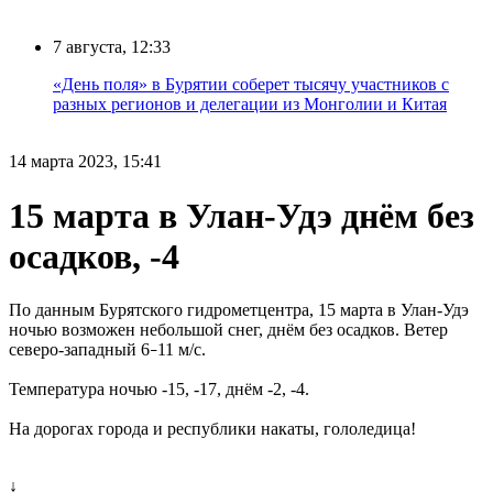
7 августа, 12:33
«День поля» в Бурятии соберет тысячу участников с
разных регионов и делегации из Монголии и Китая
14 марта 2023, 15:41
15 марта в Улан-Удэ днём без
осадков, -4
По данным Бурятского гидрометцентра, 15 марта в Улан-Удэ
ночью возможен небольшой снег, днём без осадков. Ветер
северо-западный 6
11 м/с.
–
Температура ночью -15, -17, днём -2, -4.
На дорогах города и республики накаты, гололедица!
↓