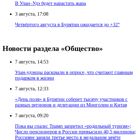
В Улан–Удэ будет нарастать жара
3 августа, 17:08
Четвёртого августа в Бурятии ожидается до +32°
Новости раздела «Общество»
7 августа, 14:53
Улан-удэнцы раскрыли в опросе, что считают главным
подарком в жизни
7 августа, 12:33
«День поля» в Бурятии соберет тысячу участников с
разных регионов и делегации из Монголии и Китая
7 августа, 09:20
Пока вы спали: Трамп запретил «родильный туризм»;
Число пенсионеров в России превысило 40,5 миллиона;
Россияне заняли третье место в медальном зачёте