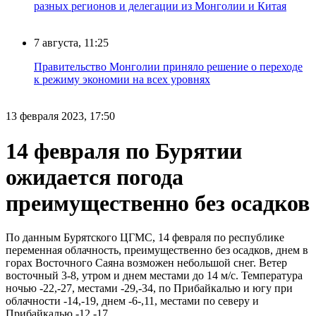
разных регионов и делегации из Монголии и Китая
7 августа, 11:25
Правительство Монголии приняло решение о переходе
к режиму экономии на всех уровнях
13 февраля 2023, 17:50
14 февраля по Бурятии
ожидается погода
преимущественно без осадков
По данным Бурятского ЦГМС, 14 февраля по республике
переменная облачность, преимущественно без осадков, днем в
горах Восточного Саяна возможен небольшой снег. Ветер
восточный 3-8, утром и днем местами до 14 м/с. Температура
ночью -22,-27, местами -29,-34, по Прибайкалью и югу при
облачности -14,-19, днем -6-,11, местами по северу и
Прибайкалью -12,-17.