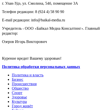
г. Улан-Удэ, ул. Смолина, 54б, помещение 3А
Телефон редакции: ‎‎8 (924 4) 58 90 90
E-mail редакции: info@baikal-media.ru
Учредитель - ООО
Байкал Медиа Консалтинг
. Главный
«
»
редактор:
Озеров Игорь Викторович
Курение вредит Вашему здоровью!
Политика обработки персональных данных
Политика и власть
Бизнес
Происшествия
Общество
Cпорт
Здоровье
Культура
Город живёт