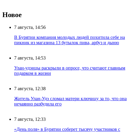
Новое
7 августа, 14:56
В Бурятии компания молодых людей похитила себе на
пикник из магазина 13 бутылок пива, арбуз и дыню
7 августа, 14:53
Улан-удэнцы раскрыли в опросе, что считают главным
подарком в жизни
7 августа, 12:38
Житель Улан-Удэ сломал матери ключицу за то, что она
нечаянно разбудила его
7 августа, 12:33
«День поля» в Бурятии соберет тысячу участников с