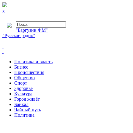
x
"Баргузин ФМ"
"Русское радио"
Политика и власть
Бизнес
Происшествия
Общество
Cпорт
Здоровье
Культура
Город живёт
Байкал
Чайный путь
Политика