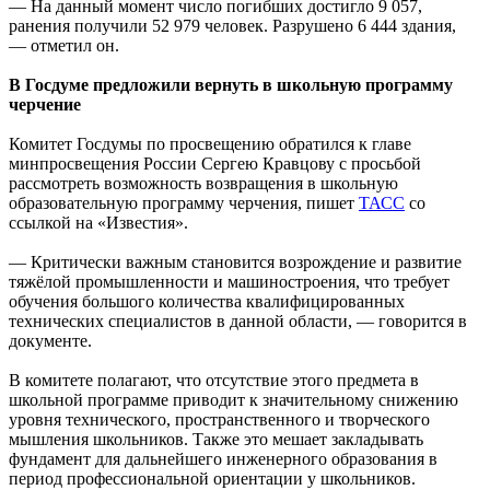
— На данный момент число погибших достигло 9 057,
ранения получили 52 979 человек. Разрушено 6 444 здания,
— отметил он.
В Госдуме предложили вернуть в школьную программу
черчение
Комитет Госдумы по просвещению обратился к главе
минпросвещения России Сергею Кравцову с просьбой
рассмотреть возможность возвращения в школьную
образовательную программу черчения, пишет
ТАСС
со
ссылкой на «Известия».
— Критически важным становится возрождение и развитие
тяжёлой промышленности и машиностроения, что требует
обучения большого количества квалифицированных
технических специалистов в данной области, — говорится в
документе.
В комитете полагают, что отсутствие этого предмета в
школьной программе приводит к значительному снижению
уровня технического, пространственного и творческого
мышления школьников. Также это мешает закладывать
фундамент для дальнейшего инженерного образования в
период профессиональной ориентации у школьников.