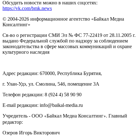
Обсудить новости можно в наших соцсетях:
https://vk.com/bmk.news
© 2004-2026 информационное агентство «Байкал Медиа
Консалтинг»
Св-во о регистрации СМИ Эл № ФС 77-22419 от 28.11.2005 г.
выдано Федеральной службой по надзору за соблюдением
законодательства в сфере массовых коммуникаций и охране
культурного наследия
Адрес редакции: 670000, Республика Бурятия,
г. Улан-Удэ, ул. Смолина, 54б, помещение 3А
Телефон редакции: ‎‎8 (924 4) 58 90 90
E-mail редакции: info@baikal-media.ru
Учредитель - ООО
Байкал Медиа Консалтинг
. Главный
«
»
редактор:
Озеров Игорь Викторович