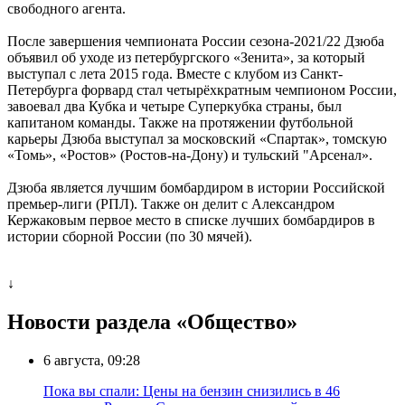
свободного агента.
После завершения чемпионата России сезона-2021/22 Дзюба
объявил об уходе из петербургского «Зенита», за который
выступал с лета 2015 года. Вместе с клубом из Санкт-
Петербурга форвард стал четырёхкратным чемпионом России,
завоевал два Кубка и четыре Суперкубка страны, был
капитаном команды. Также на протяжении футбольной
карьеры Дзюба выступал за московский «Спартак», томскую
«Томь», «Ростов» (Ростов-на-Дону) и тульский "Арсенал».
Дзюба является лучшим бомбардиром в истории Российской
премьер-лиги (РПЛ). Также он делит с Александром
Кержаковым первое место в списке лучших бомбардиров в
истории сборной России (по 30 мячей).
↓
Новости раздела «Общество»
6 августа, 09:28
Пока вы спали: Цены на бензин снизились в 46