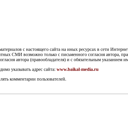
атериалов с настоящего сайта на иных ресурсах в сети Интерне
чатных СМИ возможно только с письменного согласия автора, пр
гласия автора (правообладателя) и с обязательным указанием и
димо указывать адрес сайта:
www.baikal-media.ru
алять комментарии пользователей.