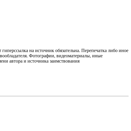
т гиперссылка на источник обязательна. Перепечатка либо иное
авообладателя. Фотографии, видеоматериалы, иные
мени автора и источника заимствования