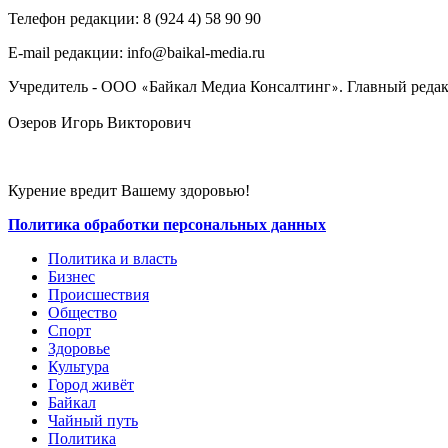
Телефон редакции: ‎‎8 (924 4) 58 90 90
E-mail редакции: info@baikal-media.ru
Учредитель - ООО
Байкал Медиа Консалтинг
. Главный редак
«
»
Озеров Игорь Викторович
Курение вредит Вашему здоровью!
Политика обработки персональных данных
Политика и власть
Бизнес
Происшествия
Общество
Cпорт
Здоровье
Культура
Город живёт
Байкал
Чайный путь
Политика