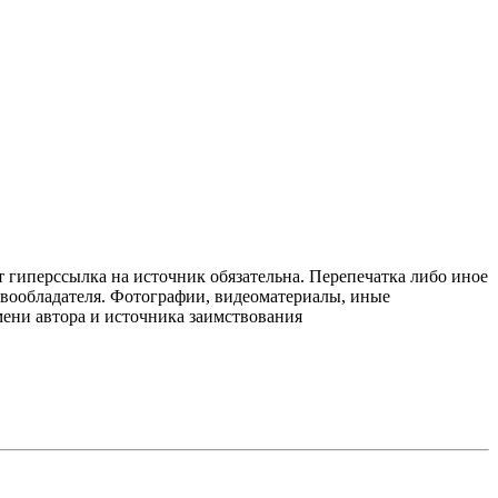
т гиперссылка на источник обязательна. Перепечатка либо иное
авообладателя. Фотографии, видеоматериалы, иные
мени автора и источника заимствования