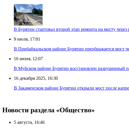
В Бурятии стартовал второй этап ремонта на мосту через
9 июля, 17:01
В Прибайкальском районе Бурятии преображается мост ч
16 июня, 12:07
В Муйском районе Бурятии восстановлен разрушенный па
16 декабря 2025, 16:30
В Закаменском районе Бурятии открыли мост после капр
Новости раздела «Общество»
5 августа, 16:46