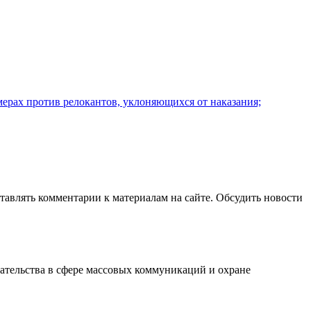
ерах против релокантов, уклоняющихся от наказания;
авлять комментарии к материалам на сайте. Обсудить новости
ательства в сфере массовых коммуникаций и охране