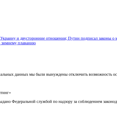
 Украину и двусторонние отношения; Путин подписал законы о м
по зимнему плаванию
ональных данных мы были вынуждены отключить возможность ост
лтинг»
выдано Федеральной службой по надзору за соблюдением законод