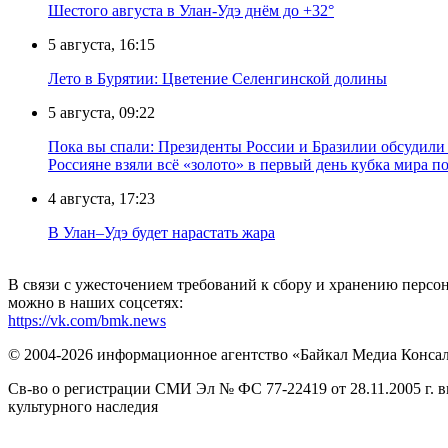
Шестого августа в Улан-Удэ днём до +32°
5 августа, 16:15
Лето в Бурятии: Цветение Селенгинской долины
5 августа, 09:22
Пока вы спали: Президенты России и Бразилии обсудили
Россияне взяли всё «золото» в первый день кубка мира 
4 августа, 17:23
В Улан–Удэ будет нарастать жара
В связи с ужесточением требований к сбору и хранению перс
можно в наших соцсетях:
https://vk.com/bmk.news
© 2004-2026 информационное агентство «Байкал Медиа Конса
Св-во о регистрации СМИ Эл № ФС 77-22419 от 28.11.2005 г. 
культурного наследия