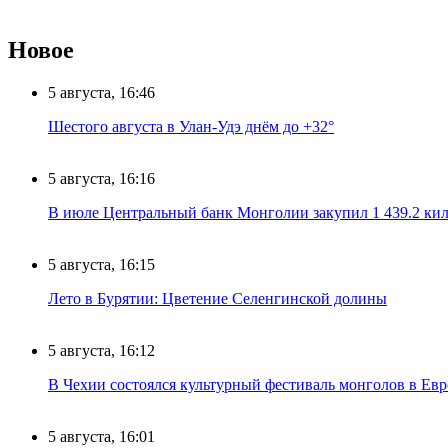
Новое
5 августа, 16:46
Шестого августа в Улан-Удэ днём до +32°
5 августа, 16:16
В июле Центральный банк Монголии закупил 1 439.2 ки
5 августа, 16:15
Лето в Бурятии: Цветение Селенгинской долины
5 августа, 16:12
В Чехии состоялся культурный фестиваль монголов в Ев
5 августа, 16:01