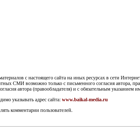
атериалов с настоящего сайта на иных ресурсах в сети Интерне
чатных СМИ возможно только с письменного согласия автора, пр
гласия автора (правообладателя) и с обязательным указанием и
димо указывать адрес сайта:
www.baikal-media.ru
алять комментарии пользователей.