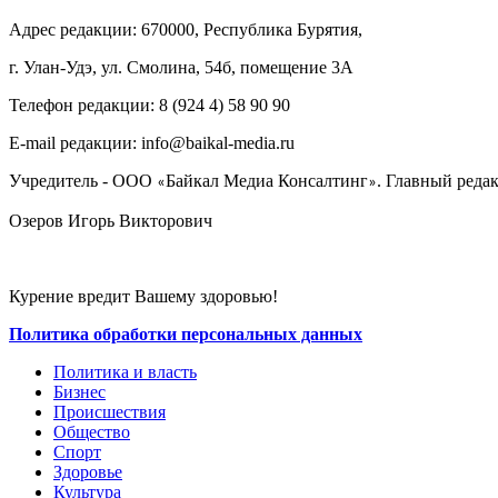
Адрес редакции: 670000, Республика Бурятия,
г. Улан-Удэ, ул. Смолина, 54б, помещение 3А
Телефон редакции: ‎‎8 (924 4) 58 90 90
E-mail редакции: info@baikal-media.ru
Учредитель - ООО
Байкал Медиа Консалтинг
. Главный редак
«
»
Озеров Игорь Викторович
Курение вредит Вашему здоровью!
Политика обработки персональных данных
Политика и власть
Бизнес
Происшествия
Общество
Cпорт
Здоровье
Культура