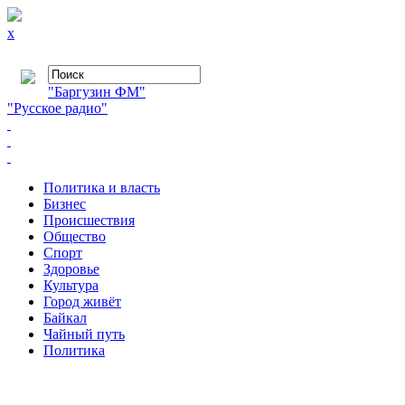
x
"Баргузин ФМ"
"Русское радио"
Политика и власть
Бизнес
Происшествия
Общество
Cпорт
Здоровье
Культура
Город живёт
Байкал
Чайный путь
Политика