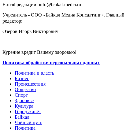
E-mail редакции: info@baikal-media.ru
Учредитель - ООО
Байкал Медиа Консалтинг
. Главный
«
»
редактор:
Озеров Игорь Викторович
Курение вредит Вашему здоровью!
Политика обработки персональных данных
Политика и власть
Бизнес
Происшествия
Общество
Cпорт
Здоровье
Культура
Город живёт
Байкал
Чайный путь
Политика