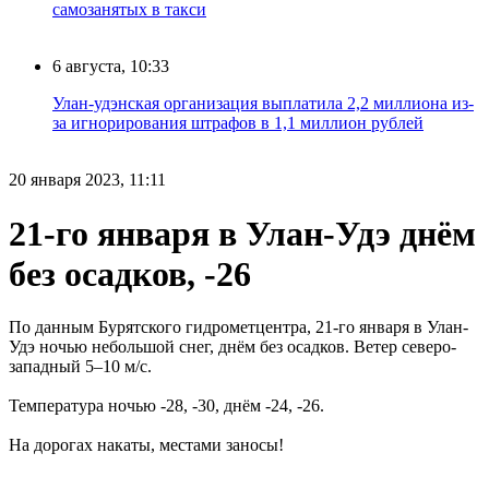
самозанятых в такси
6 августа, 10:33
Улан-удэнская организация выплатила 2,2 миллиона из-
за игнорирования штрафов в 1,1 миллион рублей
20 января 2023, 11:11
21-го января в Улан-Удэ днём
без осадков, -26
По данным Бурятского гидрометцентра, 21-го января в Улан-
Удэ ночью небольшой снег, днём без осадков. Ветер северо-
западный 5–10 м/с.
Температура ночью -28, -30, днём -24, -26.
На дорогах накаты, местами заносы!