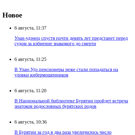
Новое
6 августа, 11:37
Улан-удэнец спустя почти девять лет предстанет перед
судом за избиение знакомого до смерти
6 августа, 11:25
В Улан-Удэ пенсионеры реже стали попадаться на
уловки кибермошенников
6 августа, 11:20
В Национальной библиотеке Бурятии пройдет встреча
знатоков родословных бурятских родов
6 августа, 10:36
В Бурятии за год в два раза увеличилось число