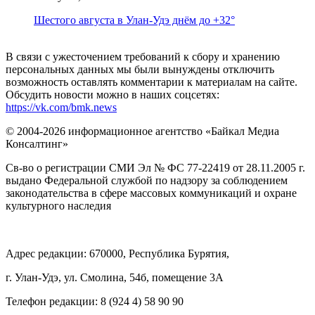
Шестого августа в Улан-Удэ днём до +32°
В связи с ужесточением требований к сбору и хранению
персональных данных мы были вынуждены отключить
возможность оставлять комментарии к материалам на сайте.
Обсудить новости можно в наших соцсетях:
https://vk.com/bmk.news
© 2004-2026 информационное агентство «Байкал Медиа
Консалтинг»
Св-во о регистрации СМИ Эл № ФС 77-22419 от 28.11.2005 г.
выдано Федеральной службой по надзору за соблюдением
законодательства в сфере массовых коммуникаций и охране
культурного наследия
Адрес редакции: 670000, Республика Бурятия,
г. Улан-Удэ, ул. Смолина, 54б, помещение 3А
Телефон редакции: ‎‎8 (924 4) 58 90 90