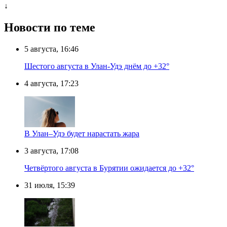
↓
Новости по теме
5 августа, 16:46
Шестого августа в Улан-Удэ днём до +32°
4 августа, 17:23
В Улан–Удэ будет нарастать жара
3 августа, 17:08
Четвёртого августа в Бурятии ожидается до +32°
31 июля, 15:39