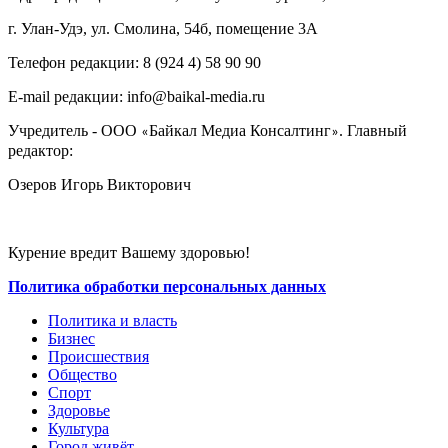
г. Улан-Удэ, ул. Смолина, 54б, помещение 3А
Телефон редакции: ‎‎8 (924 4) 58 90 90
E-mail редакции: info@baikal-media.ru
Учредитель - ООО
Байкал Медиа Консалтинг
. Главный
«
»
редактор:
Озеров Игорь Викторович
Курение вредит Вашему здоровью!
Политика обработки персональных данных
Политика и власть
Бизнес
Происшествия
Общество
Cпорт
Здоровье
Культура
Город живёт