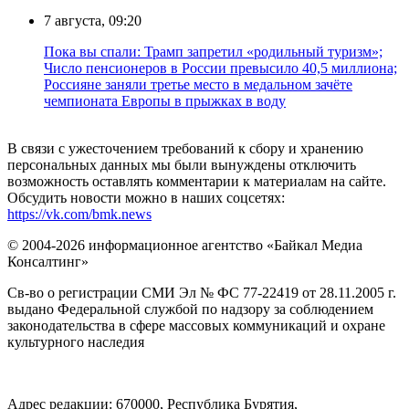
7 августа, 09:20
Пока вы спали: Трамп запретил «родильный туризм»;
Число пенсионеров в России превысило 40,5 миллиона;
Россияне заняли третье место в медальном зачёте
чемпионата Европы в прыжках в воду
В связи с ужесточением требований к сбору и хранению
персональных данных мы были вынуждены отключить
возможность оставлять комментарии к материалам на сайте.
Обсудить новости можно в наших соцсетях:
https://vk.com/bmk.news
© 2004-2026 информационное агентство «Байкал Медиа
Консалтинг»
Св-во о регистрации СМИ Эл № ФС 77-22419 от 28.11.2005 г.
выдано Федеральной службой по надзору за соблюдением
законодательства в сфере массовых коммуникаций и охране
культурного наследия
Адрес редакции: 670000, Республика Бурятия,