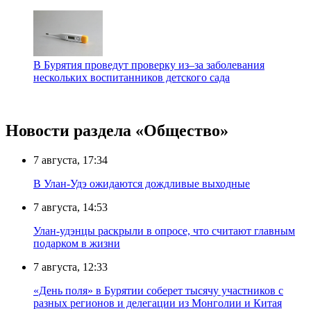
В Бурятия проведут проверку из–за заболевания
нескольких воспитанников детского сада
Новости раздела «Общество»
7 августа, 17:34
В Улан-Удэ ожидаются дождливые выходные
7 августа, 14:53
Улан-удэнцы раскрыли в опросе, что считают главным
подарком в жизни
7 августа, 12:33
«День поля» в Бурятии соберет тысячу участников с
разных регионов и делегации из Монголии и Китая