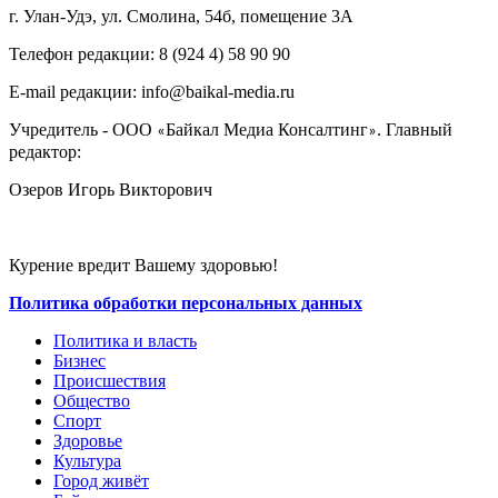
г. Улан-Удэ, ул. Смолина, 54б, помещение 3А
Телефон редакции: ‎‎8 (924 4) 58 90 90
E-mail редакции: info@baikal-media.ru
Учредитель - ООО
Байкал Медиа Консалтинг
. Главный
«
»
редактор:
Озеров Игорь Викторович
Курение вредит Вашему здоровью!
Политика обработки персональных данных
Политика и власть
Бизнес
Происшествия
Общество
Cпорт
Здоровье
Культура
Город живёт