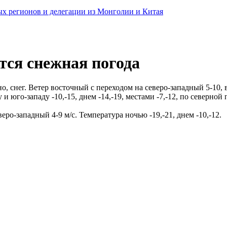
ных регионов и делегации из Монголии и Китая
тся снежная погода
, снег. Ветер восточный с переходом на северо-западный 5-10, 
 и юго-западу -10,-15, днем -14,-19, местами -7,-12, по северной 
еро-западный 4-9 м/с. Температура ночью -19,-21, днем -10,-12.