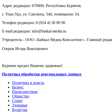
Адрес редакции: 670000, Республика Бурятия,
г. Улан-Удэ, ул. Смолина, 54б, помещение 3А
Телефон редакции: ‎‎8 (924 4) 58 90 90
E-mail редакции: info@baikal-media.ru
Учредитель - ООО
Байкал Медиа Консалтинг
. Главный редак
«
»
Озеров Игорь Викторович
Курение вредит Вашему здоровью!
Политика обработки персональных данных
Политика и власть
Бизнес
Происшествия
Общество
Cпорт
Здоровье
Культура