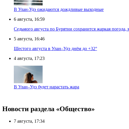
В Улан-Удэ ожидаются дождливые выходные
6 августа, 16:59
Седьмого августа по Бурятии сохранится жаркая погода,
5 августа, 16:46
Шестого августа в Улан–Удэ днём до +32°
4 августа, 17:23
В Улан–Удэ будет нарастать жара
Новости раздела «Общество»
7 августа, 17:34