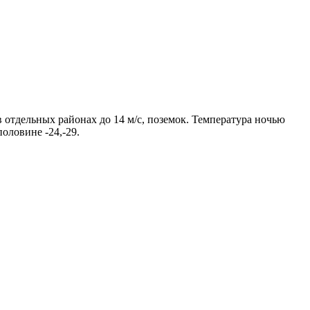
в отдельных районах до 14 м/с, поземок. Температура ночью
половине -24,-29.