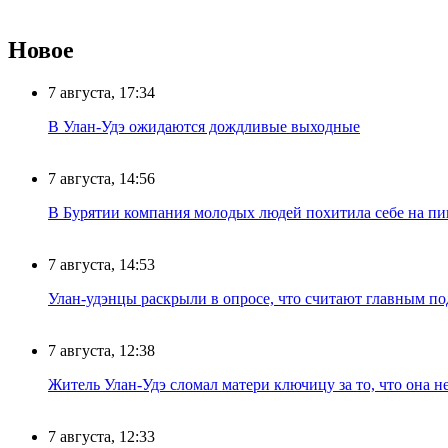
Новое
7 августа, 17:34
В Улан-Удэ ожидаются дождливые выходные
7 августа, 14:56
В Бурятии компания молодых людей похитила себе на пик
7 августа, 14:53
Улан-удэнцы раскрыли в опросе, что считают главным п
7 августа, 12:38
Житель Улан-Удэ сломал матери ключицу за то, что она н
7 августа, 12:33