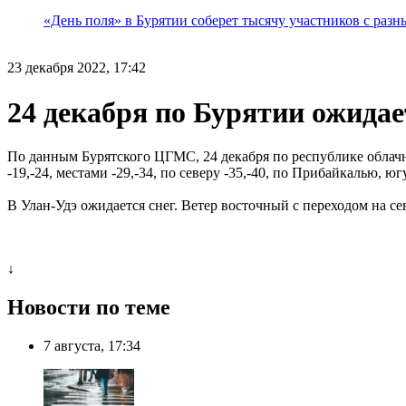
«День поля» в Бурятии соберет тысячу участников с раз
23 декабря 2022, 17:42
24 декабря по Бурятии ожидае
По данным Бурятского ЦГМС, 24 декабря по республике облачно
-19,-24, местами -29,-34, по северу -35,-40, по Прибайкалью, югу
В Улан-Удэ ожидается снег. Ветер восточный с переходом на сев
↓
Новости по теме
7 августа, 17:34