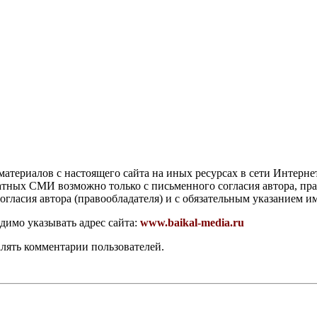
атериалов с настоящего сайта на иных ресурсах в сети Интерне
чатных СМИ возможно только с письменного согласия автора, пр
гласия автора (правообладателя) и с обязательным указанием и
димо указывать адрес сайта:
www.baikal-media.ru
алять комментарии пользователей.