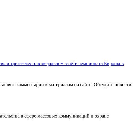
няли третье место в медальном зачёте чемпионата Европы в
авлять комментарии к материалам на сайте. Обсудить новости
ательства в сфере массовых коммуникаций и охране