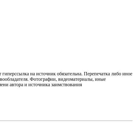
т гиперссылка на источник обязательна. Перепечатка либо иное
авообладателя. Фотографии, видеоматериалы, иные
мени автора и источника заимствования