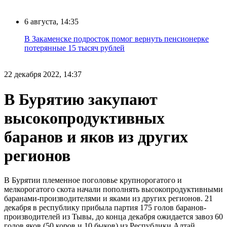
6 августа, 14:35
В Закаменске подросток помог вернуть пенсионерке
потерянные 15 тысяч рублей
22 декабря 2022, 14:37
В Бурятию закупают
высокопродуктивных
баранов и яков из других
регионов
В Бурятии племенное поголовье крупнорогатого и
мелкорогатого скота начали пополнять высокопродуктивными
баранами-производителями и яками из других регионов. 21
декабря в республику прибыла партия 175 голов баранов-
производителей из Тывы, до конца декабря ожидается завоз 60
голов яков (50 коров и 10 быков) из Республики Алтай.