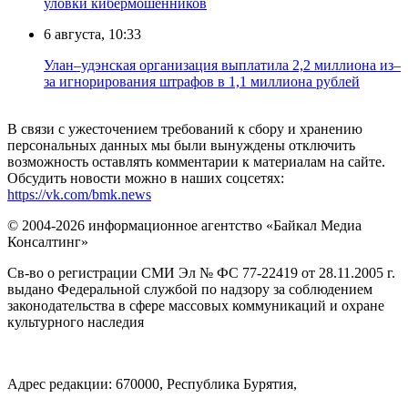
уловки кибермошенников
6 августа, 10:33
Улан–удэнская организация выплатила 2,2 миллиона из–
за игнорирования штрафов в 1,1 миллиона рублей
В связи с ужесточением требований к сбору и хранению
персональных данных мы были вынуждены отключить
возможность оставлять комментарии к материалам на сайте.
Обсудить новости можно в наших соцсетях:
https://vk.com/bmk.news
© 2004-2026 информационное агентство «Байкал Медиа
Консалтинг»
Св-во о регистрации СМИ Эл № ФС 77-22419 от 28.11.2005 г.
выдано Федеральной службой по надзору за соблюдением
законодательства в сфере массовых коммуникаций и охране
культурного наследия
Адрес редакции: 670000, Республика Бурятия,