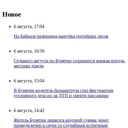
Новое
6 августа, 17:04
На Байкале разрешена вырубка погибших лесов
6 августа, 16:59
Седьмого августа по Бурятии сохранится жаркая погода,
местами дожди
6 августа, 15:04
В Бурятии водитель большегруза стал фигурантом
уголовного дела из–за ДТП и смерти пассажира
6 августа, 14:42
Житель Бурятии лишился крупной суммы денег,
проведя вечер в сауне со случайным встречным