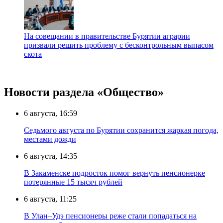
На совещании в правительстве Бурятии аграрии
призвали решить проблему с бесконтрольным выпасом
скота
Новости раздела «Общество»
6 августа, 16:59
Седьмого августа по Бурятии сохранится жаркая погода,
местами дожди
6 августа, 14:35
В Закаменске подросток помог вернуть пенсионерке
потерянные 15 тысяч рублей
6 августа, 11:25
В Улан–Удэ пенсионеры реже стали попадаться на