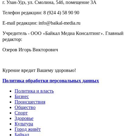
г. Улан-Удэ, ул. Смолина, 54б, помещение 3А
Телефон редакции: ‎‎8 (924 4) 58 90 90
E-mail редакции: info@baikal-media.ru
Учредитель - ООО
Байкал Медиа Консалтинг
. Главный
«
»
редактор:
Озеров Игорь Викторович
Курение вредит Вашему здоровью!
Политика обработки персональных данных
Политика и власть
Бизнес
Происшествия
Общество
Cпорт
Здоровье
Культура
Город живёт
Байкал