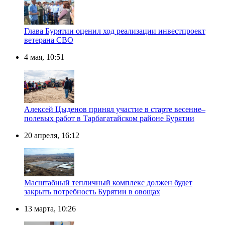
Глава Бурятии оценил ход реализации инвестпроект
ветерана СВО
4 мая, 10:51
Алексей Цыденов принял участие в старте весенне–
полевых работ в Тарбагатайском районе Бурятии
20 апреля, 16:12
Масштабный тепличный комплекс должен будет
закрыть потребность Бурятии в овощах
13 марта, 10:26