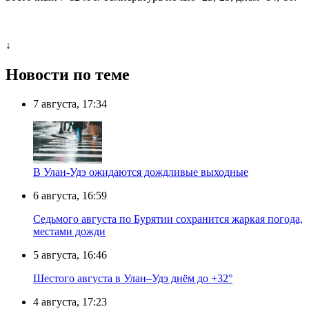
↓
Новости по теме
7 августа, 17:34
В Улан-Удэ ожидаются дождливые выходные
6 августа, 16:59
Седьмого августа по Бурятии сохранится жаркая погода,
местами дожди
5 августа, 16:46
Шестого августа в Улан–Удэ днём до +32°
4 августа, 17:23