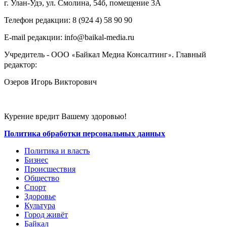
г. Улан-Удэ, ул. Смолина, 54б, помещение 3А
Телефон редакции: ‎‎8 (924 4) 58 90 90
E-mail редакции: info@baikal-media.ru
Учредитель - ООО
Байкал Медиа Консалтинг
. Главный
«
»
редактор:
Озеров Игорь Викторович
Курение вредит Вашему здоровью!
Политика обработки персональных данных
Политика и власть
Бизнес
Происшествия
Общество
Cпорт
Здоровье
Культура
Город живёт
Байкал