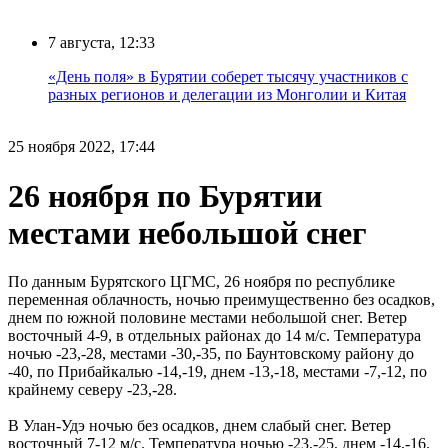
7 августа, 12:33
«День поля» в Бурятии соберет тысячу участников с
разных регионов и делегации из Монголии и Китая
25 ноября 2022, 17:44
26 ноября по Бурятии
местами небольшой снег
По данным Бурятского ЦГМС, 26 ноября по республике
переменная облачность, ночью преимущественно без осадков,
днем по южной половине местами небольшой снег. Ветер
восточный 4-9, в отдельных районах до 14 м/с. Температура
ночью -23,-28, местами -30,-35, по Баунтовскому району до
-40, по Прибайкалью -14,-19, днем -13,-18, местами -7,-12, по
крайнему северу -23,-28.
В Улан-Удэ ночью без осадков, днем слабый снег. Ветер
восточный 7-12 м/с. Температура ночью -23,-25, днем -14,-16.