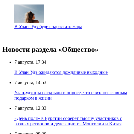
В Улан–Удэ будет нарастать жара
Новости раздела «Общество»
7 августа, 17:34
В Улан-Удэ ожидаются дождливые выходные
7 августа, 14:53
Улан-удэнцы раскрыли в опросе, что считают главным
подарком в жизни
7 августа, 12:33
«День поля» в Бурятии соберет тысячу участников с
разных регионов и делегации из Монголии и Китая
7 августа, 09:20