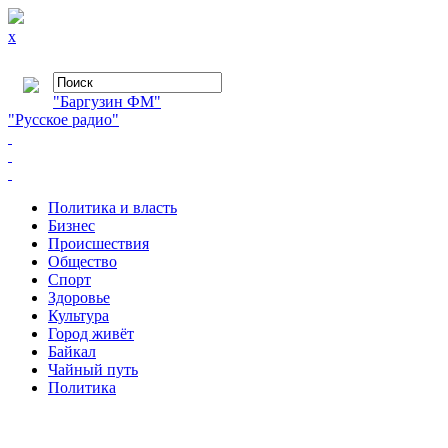
x
"Баргузин ФМ"
"Русское радио"
Политика и власть
Бизнес
Происшествия
Общество
Cпорт
Здоровье
Культура
Город живёт
Байкал
Чайный путь
Политика