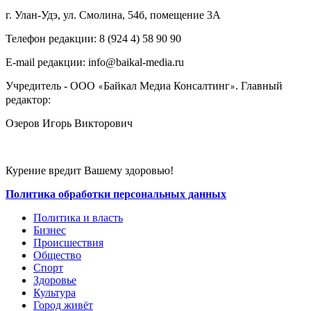
г. Улан-Удэ, ул. Смолина, 54б, помещение 3А
Телефон редакции: ‎‎8 (924 4) 58 90 90
E-mail редакции: info@baikal-media.ru
Учредитель - ООО
Байкал Медиа Консалтинг
. Главный
«
»
редактор:
Озеров Игорь Викторович
Курение вредит Вашему здоровью!
Политика обработки персональных данных
Политика и власть
Бизнес
Происшествия
Общество
Cпорт
Здоровье
Культура
Город живёт