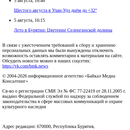
5 августа, 16:46
Шестого августа в Улан-Удэ днём до +32°
5 августа, 16:15
Лето в Бурятии: Цветение Селенгинской долины
В связи с ужесточением требований к сбору и хранению
персональных данных мы были вынуждены отключить
возможность оставлять комментарии к материалам на сайте.
Обсудить новости можно в наших соцсетях:
https://vk.com/bmk.news
© 2004-2026 информационное агентство «Байкал Медиа
Консалтинг»
Св-во о регистрации СМИ Эл № ФС 77-22419 от 28.11.2005 г.
выдано Федеральной службой по надзору за соблюдением
законодательства в сфере массовых коммуникаций и охране
культурного наследия
Адрес редакции: 670000, Республика Бурятия,