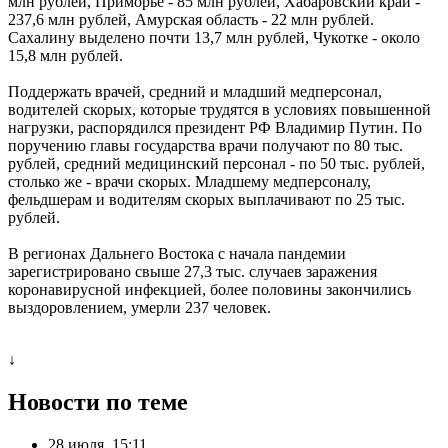
млн рублей, Приморье - 85 млн рублей, Хабаровский край -
237,6 млн рублей, Амурская область - 22 млн рублей.
Сахалину выделено почти 13,7 млн рублей, Чукотке - около
15,8 млн рублей.
Поддержать врачей, средний и младший медперсонал,
водителей скорых, которые трудятся в условиях повышенной
нагрузки, распорядился президент РФ Владимир Путин. По
поручению главы государства врачи получают по 80 тыс.
рублей, средний медицинский персонал - по 50 тыс. рублей,
столько же - врачи скорых. Младшему медперсоналу,
фельдшерам и водителям скорых выплачивают по 25 тыс.
рублей.
В регионах Дальнего Востока с начала пандемии
зарегистрировано свыше 27,3 тыс. случаев заражения
коронавирусной инфекцией, более половины закончились
выздоровлением, умерли 237 человек.
↓
Новости по теме
28 июля, 15:11