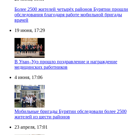
Более 2500 жителей четырёх районов Бурятии прошли
обследования благодаря работе мобильной бригады
врачей
19 июня, 17:29
В Улан–Удэ прошло поздравление и награждение
медицинских работников
4 июня, 17:06
Мобильные бригады Бурятии обследовали более 2500
жителей из шести районов
23 апреля, 17:01