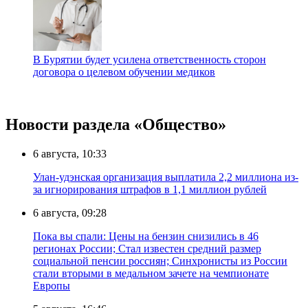
В Бурятии будет усилена ответственность сторон
договора о целевом обучении медиков
Новости раздела «Общество»
6 августа, 10:33
Улан-удэнская организация выплатила 2,2 миллиона из-
за игнорирования штрафов в 1,1 миллион рублей
6 августа, 09:28
Пока вы спали: Цены на бензин снизились в 46
регионах России; Стал известен средний размер
социальной пенсии россиян; Синхронисты из России
стали вторыми в медальном зачете на чемпионате
Европы