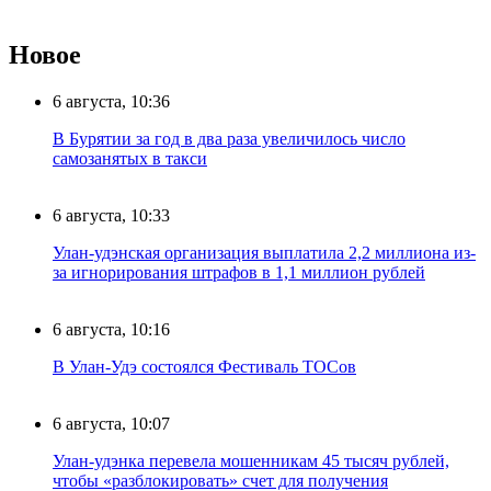
Новое
6 августа, 10:36
В Бурятии за год в два раза увеличилось число
самозанятых в такси
6 августа, 10:33
Улан-удэнская организация выплатила 2,2 миллиона из-
за игнорирования штрафов в 1,1 миллион рублей
6 августа, 10:16
В Улан-Удэ состоялся Фестиваль ТОСов
6 августа, 10:07
Улан-удэнка перевела мошенникам 45 тысяч рублей,
чтобы «разблокировать» счет для получения