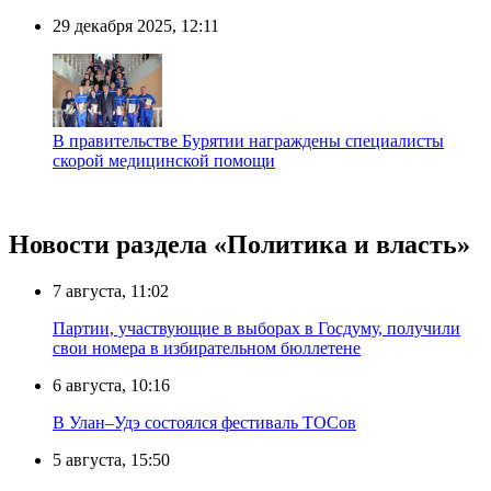
29 декабря 2025, 12:11
В правительстве Бурятии награждены специалисты
скорой медицинской помощи
Новости раздела «Политика и власть»
7 августа, 11:02
Партии, участвующие в выборах в Госдуму, получили
свои номера в избирательном бюллетене
6 августа, 10:16
В Улан–Удэ состоялся фестиваль ТОСов
5 августа, 15:50