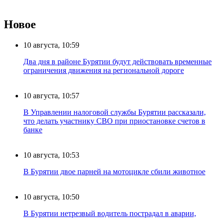
Новое
10 августа, 10:59
Два дня в районе Бурятии будут действовать временные
ограничения движения на региональной дороге
10 августа, 10:57
В Управлении налоговой службы Бурятии рассказали,
что делать участнику СВО при приостановке счетов в
банке
10 августа, 10:53
В Бурятии двое парней на мотоцикле сбили животное
10 августа, 10:50
В Бурятии нетрезвый водитель пострадал в аварии,