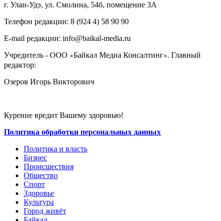
г. Улан-Удэ, ул. Смолина, 54б, помещение 3А
Телефон редакции: ‎‎8 (924 4) 58 90 90
E-mail редакции: info@baikal-media.ru
Учредитель - ООО
Байкал Медиа Консалтинг
. Главный
«
»
редактор:
Озеров Игорь Викторович
Курение вредит Вашему здоровью!
Политика обработки персональных данных
Политика и власть
Бизнес
Происшествия
Общество
Cпорт
Здоровье
Культура
Город живёт
Байкал