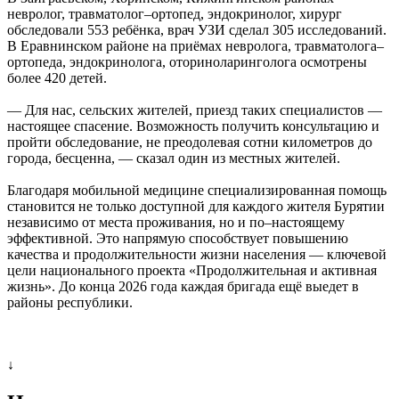
невролог, травматолог–ортопед, эндокринолог, хирург
обследовали 553 ребёнка, врач УЗИ сделал 305 исследований.
В Еравнинском районе на приёмах невролога, травматолога–
ортопеда, эндокринолога, оториноларинголога осмотрены
более 420 детей.
— Для нас, сельских жителей, приезд таких специалистов —
настоящее спасение. Возможность получить консультацию и
пройти обследование, не преодолевая сотни километров до
города, бесценна, — сказал один из местных жителей.
Благодаря мобильной медицине специализированная помощь
становится не только доступной для каждого жителя Бурятии
независимо от места проживания, но и по–настоящему
эффективной. Это напрямую способствует повышению
качества и продолжительности жизни населения — ключевой
цели национального проекта «Продолжительная и активная
жизнь». До конца 2026 года каждая бригада ещё выедет в
районы республики.
↓