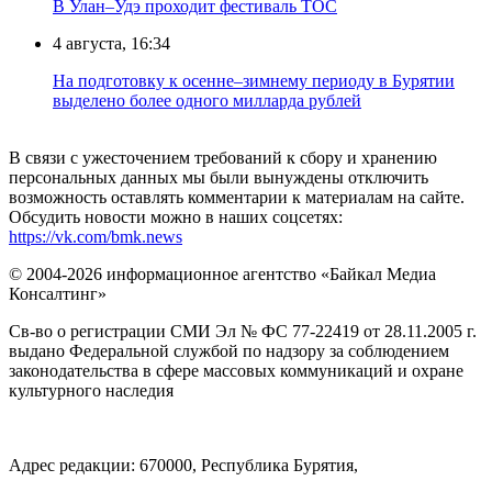
В Улан–Удэ проходит фестиваль ТОС
4 августа, 16:34
На подготовку к осенне–зимнему периоду в Бурятии
выделено более одного милларда рублей
В связи с ужесточением требований к сбору и хранению
персональных данных мы были вынуждены отключить
возможность оставлять комментарии к материалам на сайте.
Обсудить новости можно в наших соцсетях:
https://vk.com/bmk.news
© 2004-2026 информационное агентство «Байкал Медиа
Консалтинг»
Св-во о регистрации СМИ Эл № ФС 77-22419 от 28.11.2005 г.
выдано Федеральной службой по надзору за соблюдением
законодательства в сфере массовых коммуникаций и охране
культурного наследия
Адрес редакции: 670000, Республика Бурятия,