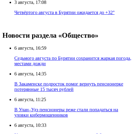
3 августа, 17:08
Четвёртого августа в Бурятии ожидается до +32°
Новости раздела «Общество»
6 августа, 16:59
Седьмого августа по Бурятии сохранится жаркая погода,
местами дожди
6 августа, 14:35
В Закаменске подросток помог вернуть пенсионерке
потерянные 15 тысяч рублей
6 августа, 11:25
В Улан–Удэ пенсионеры реже стали попадаться на
уловки кибермошенников
6 августа, 10:33