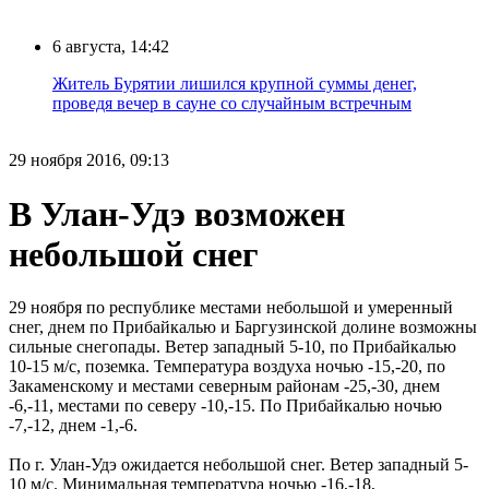
6 августа, 14:42
Житель Бурятии лишился крупной суммы денег,
проведя вечер в сауне со случайным встречным
29 ноября 2016, 09:13
В Улан-Удэ возможен
небольшой снег
29 ноября по республике местами небольшой и умеренный
снег, днем по Прибайкалью и Баргузинской долине возможны
сильные снегопады. Ветер западный 5-10, по Прибайкалью
10-15 м/с, поземка. Температура воздуха ночью -15,-20, по
Закаменскому и местами северным районам -25,-30, днем
-6,-11, местами по северу -10,-15. По Прибайкалью ночью
-7,-12, днем -1,-6.
По г. Улан-Удэ ожидается небольшой снег. Ветер западный 5-
10 м/с. Минимальная температура ночью -16,-18,