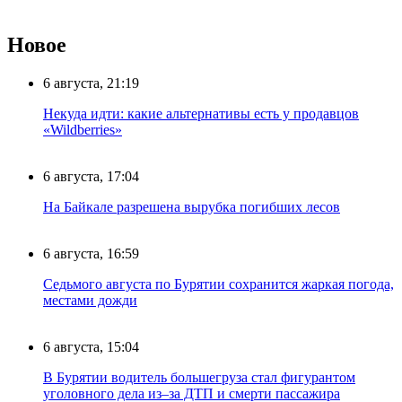
Новое
6 августа, 21:19
Некуда идти: какие альтернативы есть у продавцов
«Wildberries»
6 августа, 17:04
На Байкале разрешена вырубка погибших лесов
6 августа, 16:59
Седьмого августа по Бурятии сохранится жаркая погода,
местами дожди
6 августа, 15:04
В Бурятии водитель большегруза стал фигурантом
уголовного дела из–за ДТП и смерти пассажира