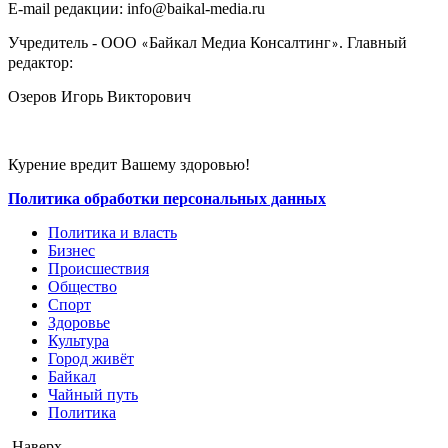
E-mail редакции: info@baikal-media.ru
Учредитель - ООО
Байкал Медиа Консалтинг
. Главный
«
»
редактор:
Озеров Игорь Викторович
Курение вредит Вашему здоровью!
Политика обработки персональных данных
Политика и власть
Бизнес
Происшествия
Общество
Cпорт
Здоровье
Культура
Город живёт
Байкал
Чайный путь
Политика
Наверх