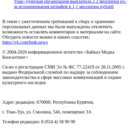
Улан–удэнская организация выплатила 2,2 миллиона из–
за игнорирования штрафов в 1,1 миллиона рублей
В связи с ужесточением требований к сбору и хранению
персональных данных мы были вынуждены отключить
возможность оставлять комментарии к материалам на сайте.
Обсудить новости можно в наших соцсетях:
https://vk.com/bmk.news
© 2004-2026 информационное агентство «Байкал Медиа
Консалтинг»
Св-во о регистрации СМИ Эл № ФС 77-22419 от 28.11.2005 г.
выдано Федеральной службой по надзору за соблюдением
законодательства в сфере массовых коммуникаций и охране
культурного наследия
Адрес редакции: 670000, Республика Бурятия,
г. Улан-Удэ, ул. Смолина, 54б, помещение 3А
Телефон редакции: ‎‎8 (924 4) 58 90 90