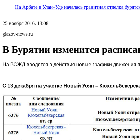
На Арбате в Улан–Удэ началась гранитная отделка бурят
25 ноября 2016, 13:08
glazov-news.ru
В Бурятии изменится расписа
На ВСЖД вводятся в действия новые графики движения пр
С 13 декабря на участке Новый Уоян – Кюхельбекерск