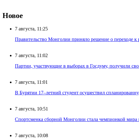
Новое
7 августа, 11:25
Правительство Монголии приняло решение о переходе к 
7 августа, 11:02
Партии, участвующие в выборах в Госдуму, получили св
7 августа, 11:01
В Бурятии 17–летний студент осуществил спланированну
7 августа, 10:51
Спортсменка сборной Монголии стала чемпионкой мира
7 августа, 10:08