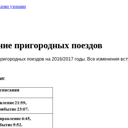
скими узорами
ние пригородных поездов
игородных поездов на 2016/2017 годы. Все изменения всту
ая: