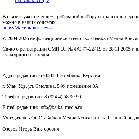
прыжках в воду
В связи с ужесточением требований к сбору и хранению перс
можно в наших соцсетях:
https://vk.com/bmk.news
© 2004-2026 информационное агентство «Байкал Медиа Конса
Св-во о регистрации СМИ Эл № ФС 77-22419 от 28.11.2005 г. 
культурного наследия
Адрес редакции: 670000, Республика Бурятия,
г. Улан-Удэ, ул. Смолина, 54б, помещение 3А
Телефон редакции: ‎‎8 (924 4) 58 90 90
E-mail редакции: info@baikal-media.ru
Учредитель - ООО
Байкал Медиа Консалтинг
. Главный редак
«
»
Озеров Игорь Викторович