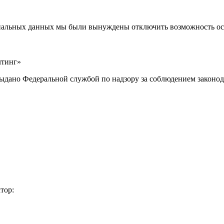
ональных данных мы были вынуждены отключить возможность ост
лтинг»
выдано Федеральной службой по надзору за соблюдением законод
тор: