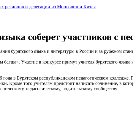
ных регионов и делегации из Монголии и Китая
языка соберет участников с не
ания бурятского языка и литературы в России и за рубежом ста
багша». Участие в конкурсе примут учителя бурятского языка и 
6 года в Бурятском республиканском педагогическом колледже. 
ки. Кроме того учителям предстоит написать сочинение, в кот
еническому, педагогическому, родительскому сообществу.