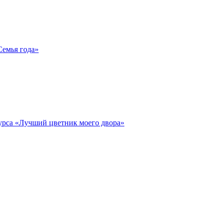
Семья года»
курса «Лучший цветник моего двора»