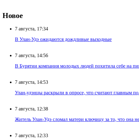
Новое
7 августа, 17:34
В Улан-Удэ ожидаются дождливые выходные
7 августа, 14:56
В Бурятии компания молодых людей похитила себе на пик
7 августа, 14:53
Улан-удэнцы раскрыли в опросе, что считают главным п
7 августа, 12:38
Житель Улан-Удэ сломал матери ключицу за то, что она н
7 августа, 12:33