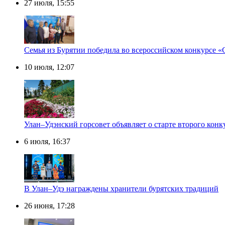
27 июля, 15:55
Семья из Бурятии победила во всероссийском конкурсе «
10 июля, 12:07
Улан–Удэнский горсовет объявляет о старте второго кон
6 июля, 16:37
В Улан–Удэ награждены хранители бурятских традиций
26 июня, 17:28