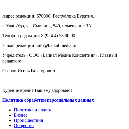
Адрес редакции: 670000, Республика Бурятия,
г. Улан-Удэ, ул. Смолина, 54б, помещение 3А
Телефон редакции: ‎‎8 (924 4) 58 90 90
E-mail редакции: info@baikal-media.ru
Учредитель - ООО
Байкал Медиа Консалтинг
. Главный
«
»
редактор:
Озеров Игорь Викторович
Курение вредит Вашему здоровью!
Политика обработки персональных данных
Политика и власть
Бизнес
Происшествия
Общество