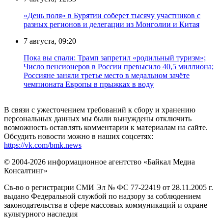
«День поля» в Бурятии соберет тысячу участников с
разных регионов и делегации из Монголии и Китая
7 августа, 09:20
Пока вы спали: Трамп запретил «родильный туризм»;
Число пенсионеров в России превысило 40,5 миллиона;
Россияне заняли третье место в медальном зачёте
чемпионата Европы в прыжках в воду
В связи с ужесточением требований к сбору и хранению
персональных данных мы были вынуждены отключить
возможность оставлять комментарии к материалам на сайте.
Обсудить новости можно в наших соцсетях:
https://vk.com/bmk.news
© 2004-2026 информационное агентство «Байкал Медиа
Консалтинг»
Св-во о регистрации СМИ Эл № ФС 77-22419 от 28.11.2005 г.
выдано Федеральной службой по надзору за соблюдением
законодательства в сфере массовых коммуникаций и охране
культурного наследия