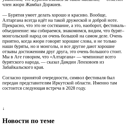
член жюри Жамбал Доржиев.
— Бурятия умеет делать хорошо и красиво. Вообще,
Алтаргана всегда идёт на такой дружеской и доброй ноте.
Прекрасно, что это не состязание, а это, наоборот, фестиваль–
объединение: мы собираемся, знакомимся, видим, что бурят–
монгольский народ он очень большой на самом деле. Очень
приятно, когда жюри говорят хорошие слова, и не только
наши буряты, но и монголы, и все другие дают хорошие
отзывы достижениям друг друга, это очень большого стоит.
Мы в Аге говорим, что «Алтаргана» — чемпионат всего
бурятского народа, — сказал Дамдин Ленховоев из
Забайкальского края.
Согласно принятой очередности, символ фестиваля был
передан представителям Иркутской области. Именно там
состоится следующая встреча в 2028 году.
↓
Новости по теме