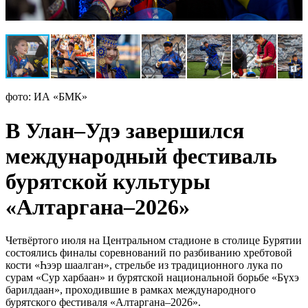
фото: ИА «БМК»
В Улан–Удэ завершился
международный фестиваль
бурятской культуры
«Алтаргана–2026»
Четвёртого июля на Центральном стадионе в столице Бурятии
состоялись финалы соревнований по разбиванию хребтовой
кости «Һээр шаалган», стрельбе из традиционного лука по
сурам «Сур харбаан» и бурятской национальной борьбе «Бүхэ
барилдаан», проходившие в рамках международного
бурятского фестиваля «Алтаргана–2026».